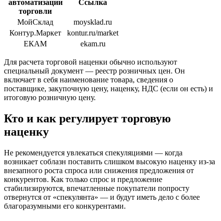
автоматизации
Ссылка
торговли
МойСклад
moysklad.ru
Контур.Маркет
kontur.ru/market
ЕКАМ
ekam.ru
Для расчета торговой наценки обычно используют
специальный документ — реестр розничных цен. Он
включает в себя наименование товара, сведения о
поставщике, закупочную цену, наценку, НДС (если он есть) и
итоговую розничную цену.
Кто и как регулирует торговую
наценку
Не рекомендуется увлекаться спекуляциями — когда
возникает соблазн поставить слишком высокую наценку из-за
внезапного роста спроса или снижения предложения от
конкурентов. Как только спрос и предложение
стабилизируются, впечатленные покупатели попросту
отвернутся от «спекулянта» — и будут иметь дело с более
благоразумными его конкурентами.