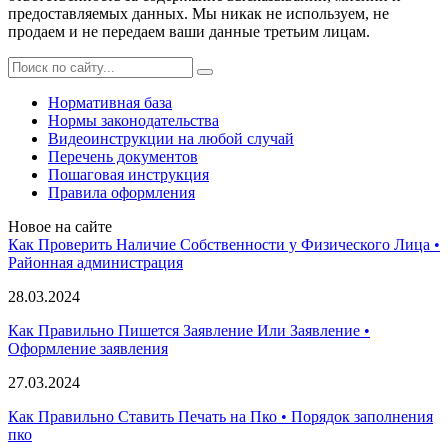
предоставляемых данных. Мы никак не используем, не
продаем и не передаем ваши данные третьим лицам.
Нормативная база
Нормы законодательства
Видеоинструкции на любой случай
Перечень документов
Пошаговая инструкция
Правила оформления
Новое на сайте
Как Проверить Наличие Собственности у Физического Лица •
Paйoннaя aдминиcтpaция
28.03.2024
Как Правильно Пишется Заявление Или Заявление •
Оформление заявления
27.03.2024
Как Правильно Ставить Печать на Пко • Порядок заполнения
пко