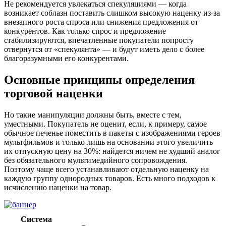
Не рекомендуется увлекаться спекуляциями — когда
возникает соблазн поставить слишком высокую наценку из-за
внезапного роста спроса или снижения предложения от
конкурентов. Как только спрос и предложение
стабилизируются, впечатленные покупатели попросту
отвернутся от «спекулянта» — и будут иметь дело с более
благоразумными его конкурентами.
Основные принципы определения
торговой наценки
Но такие манипуляции должны быть, вместе с тем,
уместными. Покупатель не оценит, если, к примеру, самое
обычное печенье поместить в пакеты с изображениями героев
мультфильмов и только лишь на основании этого увеличить
их отпускную цену на 30%: найдется ничем не худший аналог
без обязательного мультимедийного сопровождения.
Поэтому чаще всего устанавливают отдельную наценку на
каждую группу однородных товаров. Есть много подходов к
исчислению наценки на товар.
Система