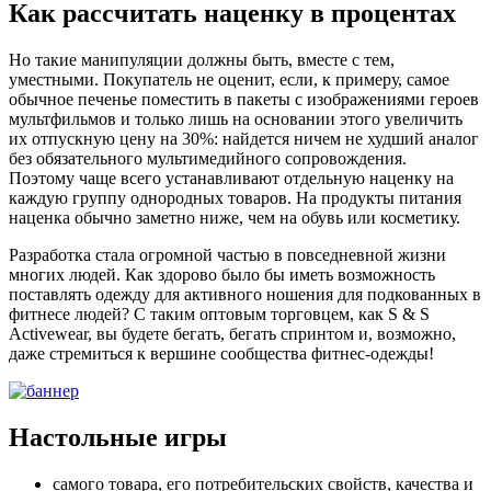
Как рассчитать наценку в процентах
Но такие манипуляции должны быть, вместе с тем,
уместными. Покупатель не оценит, если, к примеру, самое
обычное печенье поместить в пакеты с изображениями героев
мультфильмов и только лишь на основании этого увеличить
их отпускную цену на 30%: найдется ничем не худший аналог
без обязательного мультимедийного сопровождения.
Поэтому чаще всего устанавливают отдельную наценку на
каждую группу однородных товаров. На продукты питания
наценка обычно заметно ниже, чем на обувь или косметику.
Разработка стала огромной частью в повседневной жизни
многих людей. Как здорово было бы иметь возможность
поставлять одежду для активного ношения для подкованных в
фитнесе людей? С таким оптовым торговцем, как S & S
Activewear, вы будете бегать, бегать спринтом и, возможно,
даже стремиться к вершине сообщества фитнес-одежды!
Настольные игры
самого товара, его потребительских свойств, качества и