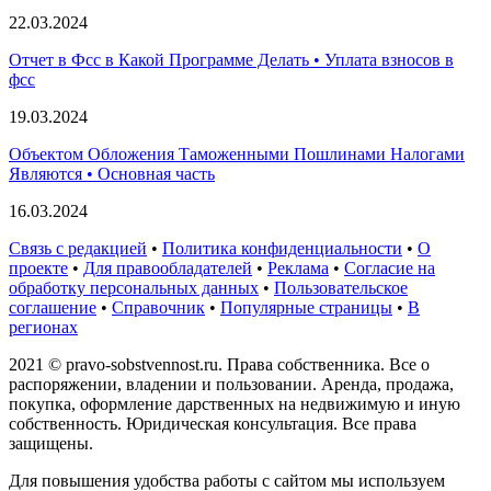
22.03.2024
Отчет в Фсс в Какой Программе Делать • Уплата взносов в
фсс
19.03.2024
Объектом Обложения Таможенными Пошлинами Налогами
Являются • Основная часть
16.03.2024
Связь с редакцией
•
Политика конфиденциальности
•
О
проекте
•
Для правообладателей
•
Реклама
•
Согласие на
обработку персональных данных
•
Пользовательское
соглашение
•
Справочник
•
Популярные страницы
•
В
регионах
2021 © pravo-sobstvennost.ru. Права собственника. Все о
распоряжении, владении и пользовании. Аренда, продажа,
покупка, оформление дарственных на недвижимую и иную
собственность. Юридическая консультация. Все права
защищены.
Для повышения удобства работы с сайтом мы используем