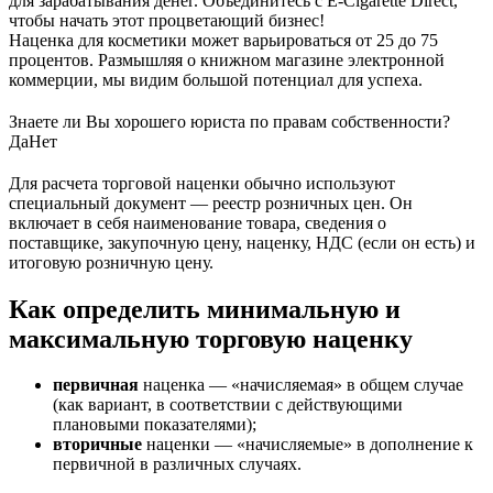
для зарабатывания денег. Объединитесь с E-Cigarette Direct,
чтобы начать этот процветающий бизнес!
Наценка для косметики может варьироваться от 25 до 75
процентов. Размышляя о книжном магазине электронной
коммерции, мы видим большой потенциал для успеха.
Знаете ли Вы хорошего юриста по правам собственности?
Да
Нет
Для расчета торговой наценки обычно используют
специальный документ — реестр розничных цен. Он
включает в себя наименование товара, сведения о
поставщике, закупочную цену, наценку, НДС (если он есть) и
итоговую розничную цену.
Как определить минимальную и
максимальную торговую наценку
первичная
наценка — «начисляемая» в общем случае
(как вариант, в соответствии с действующими
плановыми показателями);
вторичные
наценки — «начисляемые» в дополнение к
первичной в различных случаях.