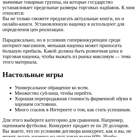
значимые товарные группы, на которые государство
устанавливает предельные размеры торговых надбавок. К ним
относятся:
Вы не только сможете предлагать актуальные книги, но и
онлайн-книги. Установленную наценку в используют для
определения цен реализации.
Парадоксально, но в условиях гиперконкуренции среди
интернет-магазинов, меньшая наценка может приносить
большую прибыль. Какой должна быть розничная цена и
торговая наценка, чтобы выжать из рынка максимум — тема
этого материала.
Настольные игры
Универсальное обращение ко всем.
Множество суб-ниш, чтобы перейти.
Хорошая перепродажная стоимость фирменной обуви в
хорошем состоянии.
Много ссылок в Интернете о том, как стать успешным.
Для этого выберите категорию для сравнения. Например,
оцениваем футболки. Конкурент продает ее по 20 долларов.
Вы знаете, что по условиям договора конкурент, как и вы, не
может делать наценку на этот товар выше 60%. Чтобы