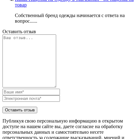
товар
Собственный бренд одежды начинается с ответа на
вопрос......
Оставить отзыв
Публикуя свою персональную информацию в открытом
доступе на нашем сайте вы, даете согласие на обработку
персональных данных и самостоятельно несете
ответственность за содержание высказываний, мнений и