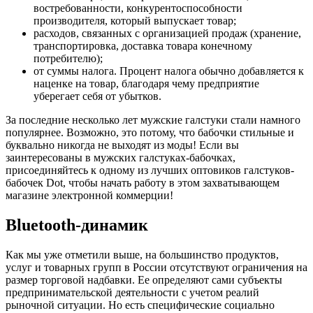
востребованности, конкурентоспособности
производителя, который выпускает товар;
расходов, связанных с организацией продаж (хранение,
транспортировка, доставка товара конечному
потребителю);
от суммы налога. Процент налога обычно добавляется к
наценке на товар, благодаря чему предприятие
уберегает себя от убытков.
За последние несколько лет мужские галстуки стали намного
популярнее. Возможно, это потому, что бабочки стильные и
буквально никогда не выходят из моды! Если вы
заинтересованы в мужских галстуках-бабочках,
присоединяйтесь к одному из лучших оптовиков галстуков-
бабочек Dot, чтобы начать работу в этом захватывающем
магазине электронной коммерции!
Bluetooth-динамик
Как мы уже отметили выше, на большинство продуктов,
услуг и товарных групп в России отсутствуют ограничения на
размер торговой надбавки. Ее определяют сами субъекты
предпринимательской деятельности с учетом реалий
рыночной ситуации. Но есть специфические социально