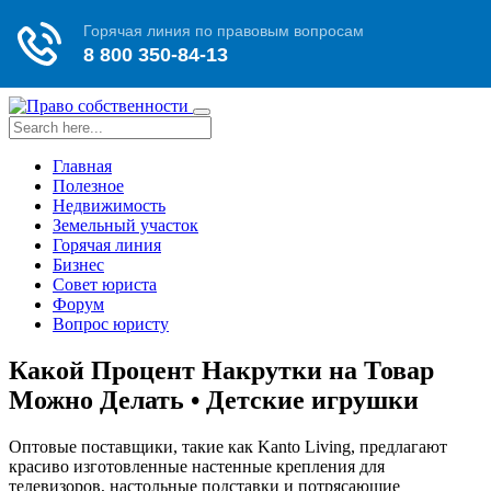
Toggle
navigation
Главная
Полезное
Недвижимость
Земельный участок
Горячая линия
Бизнес
Совет юриста
Форум
Вопрос юристу
Какой Процент Накрутки на Товар
Можно Делать • Детские игрушки
Оптовые поставщики, такие как Kanto Living, предлагают
красиво изготовленные настенные крепления для
телевизоров, настольные подставки и потрясающие