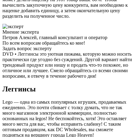
вычислить закупочную цену конкурента, вам необходимо к
наценке добавить единицу, а затем окончательную цену
разделить на полученное число.
Мнение эксперта
Петров Алексей, главный консультант и оператор
По всем вопросам обращайтесь ко мне!
Задать вопрос эксперту
DVD • Леггинсы это уютная пижама, которую можно носить
практически где угодно без суждений. Другой вариант найти
трендовый продукт или нишу и продать что-то похожее, но
отличное или лучшее. Смело обращайтесь со всеми своими
вопросами, я отвечу в течение рабочего дня!
Леггинсы
Lego — одна из самых популярных игрушек, продаваемых
ежедневно. Это почти сбивает с толку думать, что не так
много магазинов электронной коммерции, полностью
основанных на legos! Не беспокойтесь, хотя! Это оставляет
много места для вас, чтобы исправить слабину! С таким
оптовым продавцом, как DC Wholesales, вы сможете
подняться на вершину города Lego Heaven!