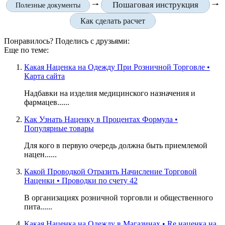
Пошаговая инструкция
🠒
🠒
Полезные документы
Как сделать расчет
Понравилось? Поделись с друзьями:
Еще по теме:
Какая Наценка на Одежду При Розничной Торговле •
Карта сайта
Надбавки на изделия медицинского назначения и
фармацев......
Как Узнать Наценку в Процентах Формула •
Популярные товары
Для кого в первую очередь должна быть приемлемой
нацен......
Какой Проводкой Отразить Начисление Торговой
Наценки • Проводки по счету 42
В организациях розничной торговли и общественного
пита......
Какая Наценка на Одежду в Магазинах • Re наценка на