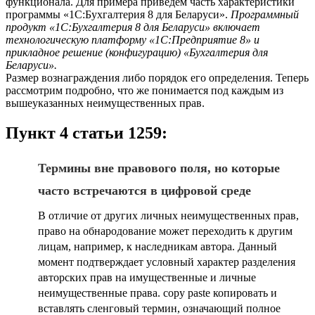
функционала. Для примера приведем часть характеристики
программы «1С:Бухгалтерия 8 для Беларуси».
Программный
продукт «1С:Бухгалтерия 8 для Беларуси» включает
технологическую платформу «1С:Предприятие 8» и
прикладное решение (конфигурацию) «Бухгалтерия для
Беларуси».
Размер вознаграждения либо порядок его определения. Теперь
рассмотрим подробно, что же понимается под каждым из
вышеуказанных неимущественных прав.
Пункт 4 статьи 1259:
Термины вне правового поля, но которые
часто встречаются в цифровой среде
В отличие от других личных неимущественных прав,
право на обнародование может переходить к другим
лицам, например, к наследникам автора. Данный
момент подтверждает условный характер разделения
авторских прав на имущественные и личные
неимущественные права. copy paste копировать и
вставлять сленговый термин, означающий полное