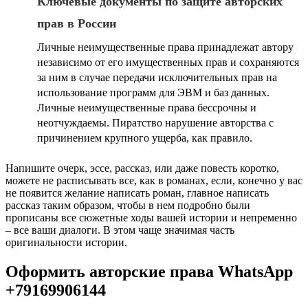
Ключевые документы по защите авторских
прав в России
Личные неимущественные права принадлежат автору
независимо от его имущественных прав и сохраняются
за ним в случае передачи исключительных прав на
использование программ для ЭВМ и баз данных.
Личные неимущественные права бессрочны и
неотчуждаемы. Пиратство нарушение авторства с
причинением крупного ущерба, как правило.
Напишите очерк, эссе, рассказ, или даже повесть коротко,
можете не расписывать все, как в романах, если, конечно у вас
не появится желание написать роман, главное написать
рассказ таким образом, чтобы в нем подробно были
прописаны все сюжетные ходы вашей истории и непременно
– все ваши диалоги. В этом чаще значимая часть
оригинальности истории.
Оформить авторские права WhatsApp
+79169906144