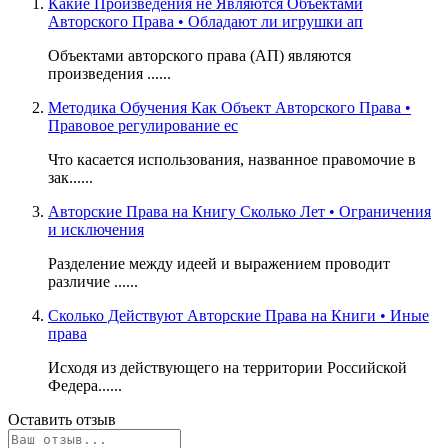
Какие Произведения не Являются Объектами
Авторского Права • Обладают ли игрушки ап
Объектами авторского права (АП) являются
произведения ......
Методика Обучения Как Объект Авторского Права •
Правовое регулирование ес
Что касается использования, названное правомочие в
зак......
Авторские Права на Книгу Сколько Лет • Ограничения
и исключения
Разделение между идеей и выражением проводит
различие ......
Сколько Действуют Авторские Права на Книги • Иные
права
Исходя из действующего на территории Российской
Федера......
Оставить отзыв