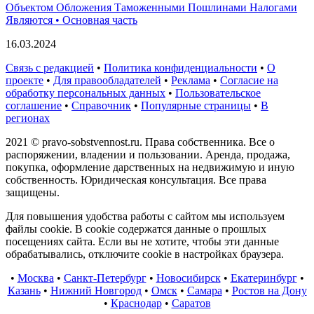
Объектом Обложения Таможенными Пошлинами Налогами
Являются • Основная часть
16.03.2024
Связь с редакцией
•
Политика конфиденциальности
•
О
проекте
•
Для правообладателей
•
Реклама
•
Согласие на
обработку персональных данных
•
Пользовательское
соглашение
•
Справочник
•
Популярные страницы
•
В
регионах
2021 © pravo-sobstvennost.ru. Права собственника. Все о
распоряжении, владении и пользовании. Аренда, продажа,
покупка, оформление дарственных на недвижимую и иную
собственность. Юридическая консультация. Все права
защищены.
Для повышения удобства работы с сайтом мы используем
файлы cookie. В cookie содержатся данные о прошлых
посещениях сайта. Если вы не хотите, чтобы эти данные
обрабатывались, отключите cookie в настройках браузера.
•
Москва
•
Санкт-Петербург
•
Новосибирск
•
Екатеринбург
•
Казань
•
Нижний Новгород
•
Омск
•
Самара
•
Ростов на Дону
•
Краснодар
•
Саратов