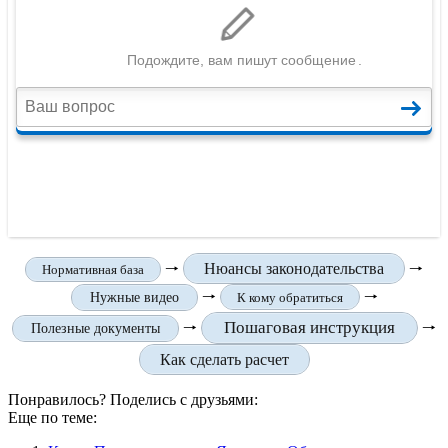
🠒
Нюансы законодательства
🠒
Нормативная база
🠒
🠒
Нужные видео
К кому обратиться
Пошаговая инструкция
🠒
🠒
Полезные документы
Как сделать расчет
Понравилось? Поделись с друзьями:
Еще по теме: