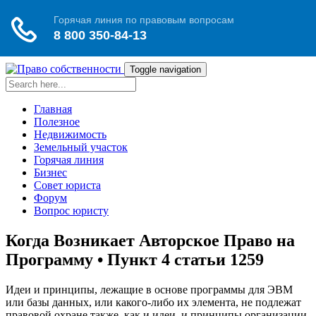
Toggle navigation
Главная
Полезное
Недвижимость
Земельный участок
Горячая линия
Бизнес
Совет юриста
Форум
Вопрос юристу
Когда Возникает Авторское Право на
Программу • Пункт 4 статьи 1259
Идеи и принципы, лежащие в основе программы для ЭВМ
или базы данных, или какого-либо их элемента, не подлежат
правовой охране также, как и идеи, и принципы организации