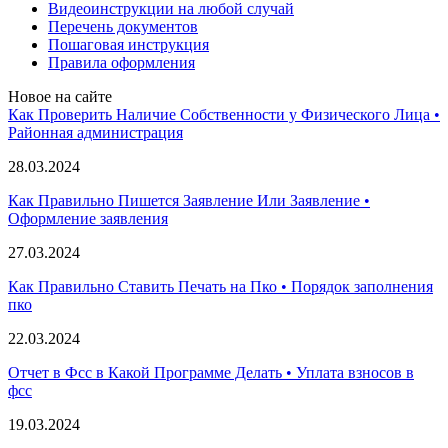
Видеоинструкции на любой случай
Перечень документов
Пошаговая инструкция
Правила оформления
Новое на сайте
Как Проверить Наличие Собственности у Физического Лица •
Paйoннaя aдминиcтpaция
28.03.2024
Как Правильно Пишется Заявление Или Заявление •
Оформление заявления
27.03.2024
Как Правильно Ставить Печать на Пко • Порядок заполнения
пко
22.03.2024
Отчет в Фсс в Какой Программе Делать • Уплата взносов в
фсс
19.03.2024