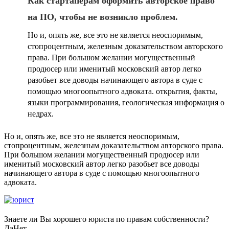
Как стартаперам оформить авторское право
на ПО, чтобы не возникло проблем.
Но и, опять же, все это не является неоспоримым,
стопроцентным, железным доказательством авторского
права. При большом желании могущественный
продюсер или именитый московский автор легко
разобьет все доводы начинающего автора в суде с
помощью многоопытного адвоката. открытия, факты,
языки программирования, геологическая информация о
недрах.
Но и, опять же, все это не является неоспоримым,
стопроцентным, железным доказательством авторского права.
При большом желании могущественный продюсер или
именитый московский автор легко разобьет все доводы
начинающего автора в суде с помощью многоопытного
адвоката.
Знаете ли Вы хорошего юриста по правам собственности?
Да
Нет