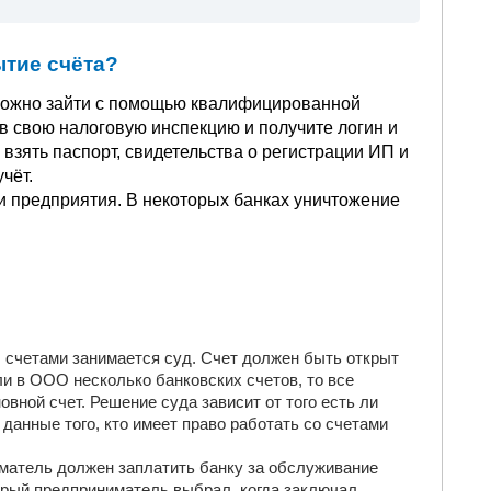
ытие счёта?
 можно зайти с помощью квалифицированной
 в свою налоговую инспекцию и получите логин и
 взять паспорт, свидетельства о регистрации ИП и
чёт.
 предприятия. В некоторых банках уничтожение
, счетами занимается суд. Счет должен быть открыт
ли в ООО несколько банковских счетов, то все
вной счет. Решение суда зависит от того есть ли
 данные того, кто имеет право работать со счетами
матель должен заплатить банку за обслуживание
торый предприниматель выбрал, когда заключал