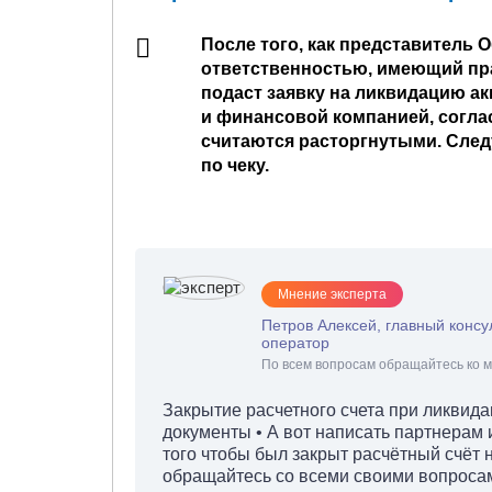
После того, как представитель 
ответственностью, имеющий пр
подаст заявку на ликвидацию а
и финансовой компанией, соглас
считаются расторгнутыми. След
по чеку.
Мнение эксперта
Петров Алексей, главный консу
оператор
По всем вопросам обращайтесь ко м
Закрытие расчетного счета при ликвида
документы • А вот написать партнерам и
того чтобы был закрыт расчётный счёт
обращайтесь со всеми своими вопросами