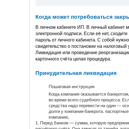
Когда может потребоваться закр
В личном кабинете ИП. В личный кабинет
электронной подписи. Если её нет, сходите
пароль от личного кабинета. С собой нужно
свидетельство о постановке на налоговый у
Ликвидация или проведение реорганизации
карточного счёта целая процедура.
Принудительная ликвидация
Пошаговая инструкция
Когда компания оказывается банкротом
во время всего судебного процесса. Ес
средства надо перевести на один — осно
долги у компании-банкрота. паспортные
компании;.
1. Перед банком — сумма, которую предприни
расчётного счёта. Она зависит от тарифа, ко