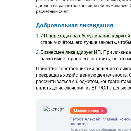
договор на расчётно-кассовое обслуживание. Э
расчётный счёт.
Добровольная ликвидация
ИП переходит на обслуживание в другой 
старым счётом, его лучше закрыть, чтобы
Бизнесмен ликвидирует ИП.
При ликвида
банка имеет право его оставить, но это 
Принятие собственниками решения о ликв
прекращать хозяйственную деятельность. 
рассчитываться с бюджетом, контрагентам
вплоть до исключения из ЕГРЮЛ с целью о
Мнение эксперта
Петров Алексей, главный консу
оператор
По всем вопросам обращайтесь ко м