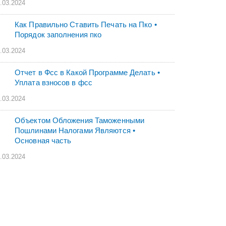
.03.2024
Как Правильно Ставить Печать на Пко •
Порядок заполнения пко
.03.2024
Отчет в Фсс в Какой Программе Делать •
Уплата взносов в фсс
.03.2024
Объектом Обложения Таможенными
Пошлинами Налогами Являются •
Основная часть
.03.2024