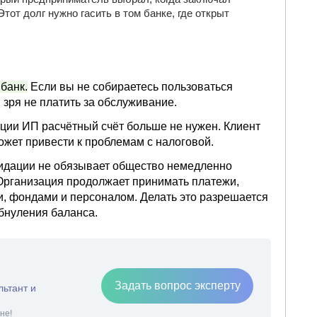
тот долг нужно гасить в том банке, где открыт
банк.
Если вы не собираетесь пользоваться
 зря не платить за обслуживание.
ции ИП расчётный счёт больше не нужен. Клиент
может привести к проблемам с налоговой.
идации не обязывает общество немедленно
Организация продолжает принимать платежи,
и, фондами и персоналом. Делать это разрешается
бнуления баланса.
Задать вопрос эксперту
льтант и
не!