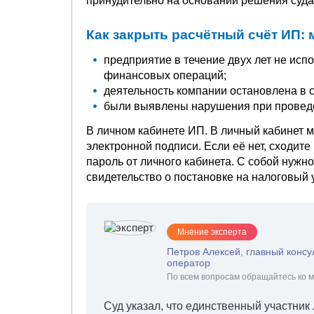
принудительно на основании решения суда,
Как закрыть расчётный счёт ИП: 
предприятие в течение двух лет не исп
финансовых операций;
деятельность компании остановлена в 
были выявлены нарушения при провед
В личном кабинете ИП. В личный кабинет
электронной подписи. Если её нет, сходите
пароль от личного кабинета. С собой нужно
свидетельство о постановке на налоговый у
Мнение эксперта
Петров Алексей, главный консу
оператор
По всем вопросам обращайтесь ко м
Суд указал, что единственный участни