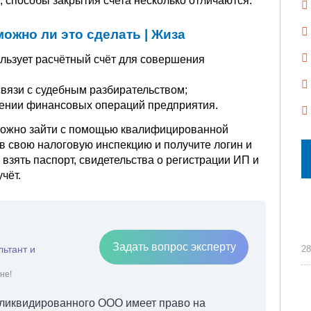
 способы закрытия счета несколько отличаются.
можно ли это сделать | Жиза
ользует расчётный счёт для совершения
связи с судебным разбирательством;
ении финансовых операций предприятия.
 можно зайти с помощью квалифицированной
 в свою налоговую инспекцию и получите логин и
 взять паспорт, свидетельства о регистрации ИП и
чёт.
Задать вопрос эксперту
льтант и
28
не!
к ликвидированного ООО имеет право на