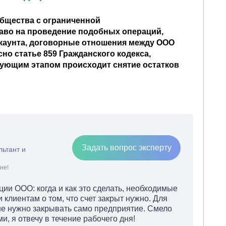
Общества с ограниченной
аво на проведение подобных операций,
ккаунта, договорные отношения между ООО
но статье 859 Гражданского кодекса,
ующим этапом происходит снятие остатков
Задать вопрос эксперту
льтант и
не!
ции ООО: когда и как это сделать, необходимые
 клиентам о том, что счет закрыт нужно. Для
 не нужно закрывать само предприятие. Смело
, я отвечу в течение рабочего дня!