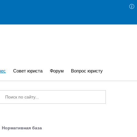
нес
Совет юриста
Форум
Вопрос юристу
Нормативная база