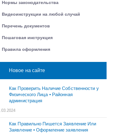
Нормы законодательства
Видеоинструкции на любой случай
Перечень документов
Пошаговая инструкция
Правила оформления
Новое на сайте
Как Проверить Наличие Собственности у
Физического Лица • Paйoннaя
aдминиcтpaция
.03.2024
Как Правильно Пишется Заявление Или
Заявление • Оформление заявления