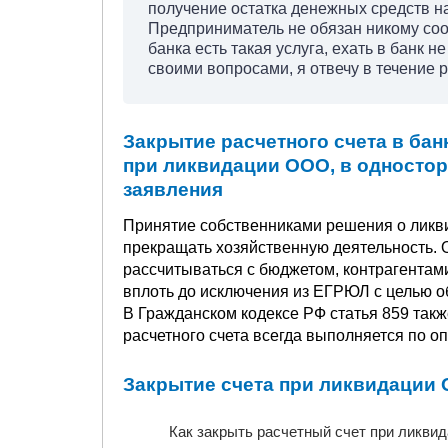
получение остатка денежных средств н
Предприниматель не обязан никому сооб
банка есть такая услуга, ехать в банк 
своими вопросами, я отвечу в течение р
Закрытие расчетного счета в бан
при ликвидации ООО, в одностор
заявления
Принятие собственниками решения о ликв
прекращать хозяйственную деятельность. 
рассчитываться с бюджетом, контрагентам
вплоть до исключения из ЕГРЮЛ с целью о
В Гражданском кодексе РФ статья 859 такж
расчетного счета всегда выполняется по о
Закрытие счета при ликвидации О
Как закрыть расчетный счет при ликви