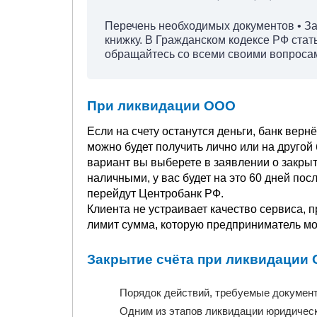
Перечень необходимых документов • Зак
книжку. В Гражданском кодексе РФ стат
обращайтесь со всеми своими вопросами
При ликвидации ООО
Если на счету останутся деньги, банк вернё
можно будет получить лично или на другой б
вариант вы выберете в заявлении о закрыт
наличными, у вас будет на это 60 дней пос
перейдут Центробанк РФ.
Клиента не устраивает качество сервиса,
лимит сумма, которую предприниматель мож
Закрытие счёта при ликвидации
Порядок действий, требуемые докумен
Одним из этапов ликвидации юридическо