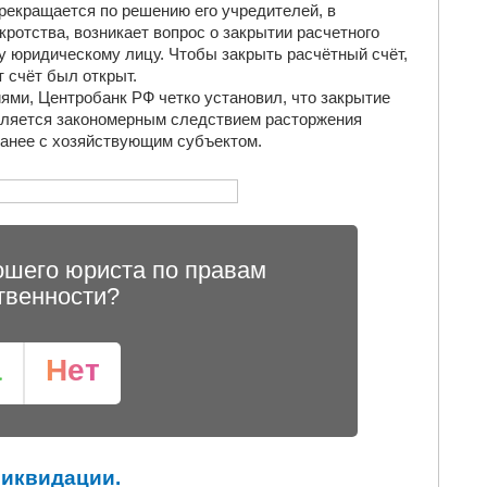
екращается по решению его учредителей, в
ротства, возникает вопрос о закрытии расчетного
 юридическому лицу. Чтобы закрыть расчётный счёт,
т счёт был открыт.
ми, Центробанк РФ четко установил, что закрытие
является закономерным следствием расторжения
ранее с хозяйствующим субъектом.
ошего юриста по правам
твенности?
а
Нет
ликвидации.