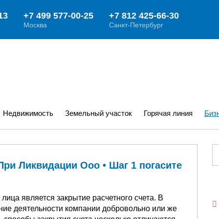
Недвижимость
Земельный участок
Горячая линия
Биз
При Ликвидации Ооо • Шаг 1 погасите
лица является закрытие расчетного счета. В
ение деятельности компании добровольно или же