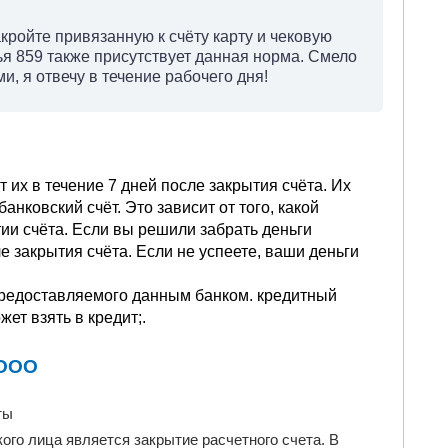
ройте привязанную к счёту карту и чековую
ья 859 также присутствует данная норма. Смело
, я отвечу в течение рабочего дня!
т их в течение 7 дней после закрытия счёта. Их
анковский счёт. Это зависит от того, какой
ии счёта. Если вы решили забрать деньги
ле закрытия счёта. Если не успеете, ваши деньги
 предоставляемого данным банком. кредитный
ет взять в кредит;.
 ООО
ты
го лица является закрытие расчетного счета. В