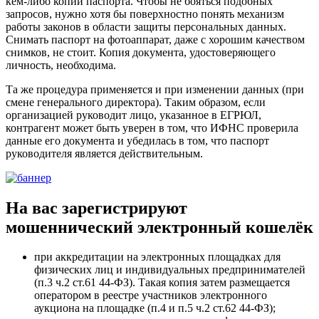
кем-либо копии паспорта. Чтобы не бояться подобных
запросов, нужно хотя бы поверхностно понять механизм
работы законов в области защиты персональных данных.
Снимать паспорт на фотоаппарат, даже с хорошим качеством
снимков, не стоит. Копия документа, удостоверяющего
личность, необходима.
Та же процедура применяется и при изменении данных (при
смене генерального директора). Таким образом, если
организацией руководит лицо, указанное в ЕГРЮЛ,
контрагент может быть уверен в том, что ИФНС проверила
данные его документа и убедилась в том, что паспорт
руководителя является действительным.
На вас зарегистрируют
мошеннический электронный кошелёк
при аккредитации на электронных площадках для
физических лиц и индивидуальных предпринимателей
(п.3 ч.2 ст.61 44-ФЗ). Такая копия затем размещается
оператором в реестре участников электронного
аукциона на площадке (п.4 и п.5 ч.2 ст.62 44-ФЗ);