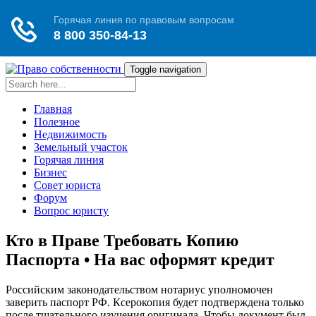
Toggle navigation
Главная
Полезное
Недвижимость
Земельный участок
Горячая линия
Бизнес
Совет юриста
Форум
Вопрос юристу
Кто в Праве Требовать Копию
Паспорта • На вас оформят кредит
Российским законодательством нотариус уполномочен
заверить паспорт РФ. Ксерокопия будет подтверждена только
после тщательного изучения оригинала. Чтобы документ был