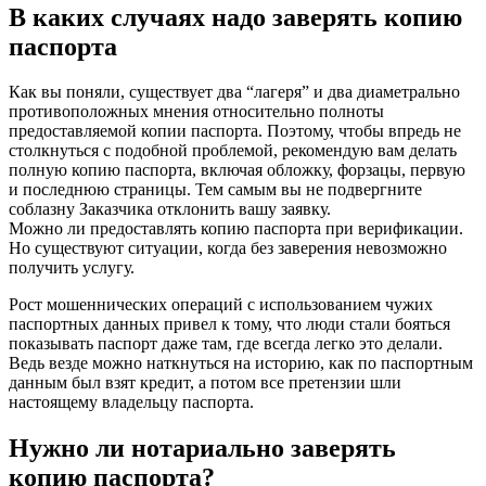
В каких случаях надо заверять копию
паспорта
Как вы поняли, существует два “лагеря” и два диаметрально
противоположных мнения относительно полноты
предоставляемой копии паспорта. Поэтому, чтобы впредь не
столкнуться с подобной проблемой, рекомендую вам делать
полную копию паспорта, включая обложку, форзацы, первую
и последнюю страницы. Тем самым вы не подвергните
соблазну Заказчика отклонить вашу заявку.
Можно ли предоставлять копию паспорта при верификации.
Но существуют ситуации, когда без заверения невозможно
получить услугу.
Рост мошеннических операций с использованием чужих
паспортных данных привел к тому, что люди стали бояться
показывать паспорт даже там, где всегда легко это делали.
Ведь везде можно наткнуться на историю, как по паспортным
данным был взят кредит, а потом все претензии шли
настоящему владельцу паспорта.
Нужно ли нотариально заверять
копию паспорта?