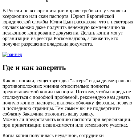
В России не все организации вправе требовать у человека
ксерокопию или скан паспорта. Юрист Европейской
юридической службы Юлия Цын рассказала, что в некоторых
случаях можно даже получить денежную компенсацию за
незаконное копирование документа. Делать копии могут
организации из реестра Роскомнадзора, а также те, кто
получит разрешение владельца документа.
Где и как заверить
Как вы поняли, существует два “лагеря” и два диаметрально
противоположных мнения относительно полноты
предоставляемой копии паспорта. Поэтому, чтобы впредь не
столкнуться с подобной проблемой, рекомендую вам делать
полную копию паспорта, включая обложку, форзацы, первую
и последнюю страницы. Тем самым вы не подвергните
соблазну Заказчика отклонить вашу заявку.
Можно ли предоставлять копию паспорта при верификации.
при приватизации недвижимости или земельного участка;.
Когда копия получилась неудачной, сотрудники