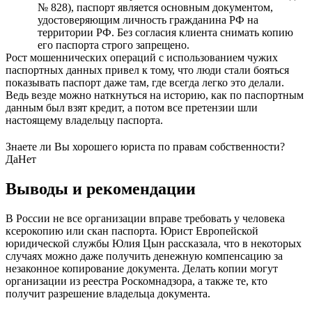
№ 828), паспорт является основным документом,
удостоверяющим личность гражданина РФ на
территории РФ. Без согласия клиента снимать копию
его паспорта строго запрещено.
Рост мошеннических операций с использованием чужих
паспортных данных привел к тому, что люди стали бояться
показывать паспорт даже там, где всегда легко это делали.
Ведь везде можно наткнуться на историю, как по паспортным
данным был взят кредит, а потом все претензии шли
настоящему владельцу паспорта.
Знаете ли Вы хорошего юриста по правам собственности?
Да
Нет
Выводы и рекомендации
В России не все организации вправе требовать у человека
ксерокопию или скан паспорта. Юрист Европейской
юридической службы Юлия Цын рассказала, что в некоторых
случаях можно даже получить денежную компенсацию за
незаконное копирование документа. Делать копии могут
организации из реестра Роскомнадзора, а также те, кто
получит разрешение владельца документа.