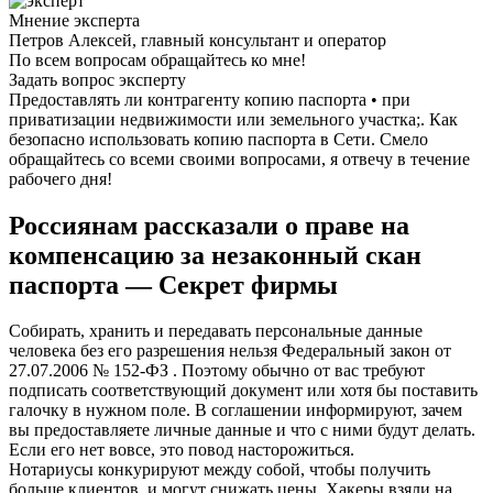
Мнение эксперта
Петров Алексей, главный консультант и оператор
По всем вопросам обращайтесь ко мне!
Задать вопрос эксперту
Предоставлять ли контрагенту копию паспорта • при
приватизации недвижимости или земельного участка;. Как
безопасно использовать копию паспорта в Сети. Смело
обращайтесь со всеми своими вопросами, я отвечу в течение
рабочего дня!
Россиянам рассказали о праве на
компенсацию за незаконный скан
паспорта — Секрет фирмы
Собирать, хранить и передавать персональные данные
человека без его разрешения нельзя Федеральный закон от
27.07.2006 № 152‑ФЗ . Поэтому обычно от вас требуют
подписать соответствующий документ или хотя бы поставить
галочку в нужном поле. В соглашении информируют, зачем
вы предоставляете личные данные и что с ними будут делать.
Если его нет вовсе, это повод насторожиться.
Нотариусы конкурируют между собой, чтобы получить
больше клиентов, и могут снижать цены. Хакеры взяли на