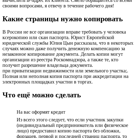
вычислить IP-адрес их клиента. Смело обращайтесь со всеми
своими вопросами, я отвечу в течение рабочего дня!
Какие страницы нужно копировать
В России не все организации вправе требовать у человека
ксерокопию или скан паспорта. Юрист Европейской
юридической службы Юлия Цын рассказала, что в некоторых
случаях можно даже получить денежную компенсацию за
незаконное копирование документа. Делать копии могут
организации из реестра Роскомнадзора, а также те, кто
получит разрешение владельца документа.
при приватизации недвижимости или земельного участка;.
Полная или неполная копия паспорта при аккредитации на
электронных площадках участии в торгах.
Что ещё можно сделать
На вас оформят кредит
Из всего этого следует, что если участник закупки
(индивидуальный предприниматель или физическое
лицо) предоставил копию паспорта без обложки,
форзацев, первой и последней страниц паспорта, то