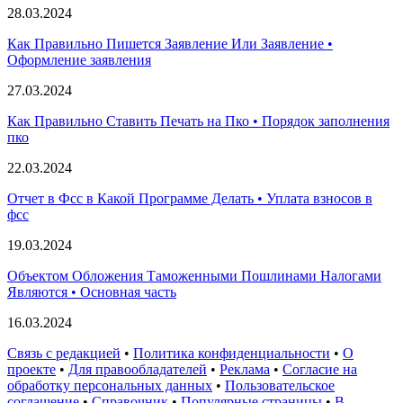
28.03.2024
Как Правильно Пишется Заявление Или Заявление •
Оформление заявления
27.03.2024
Как Правильно Ставить Печать на Пко • Порядок заполнения
пко
22.03.2024
Отчет в Фсс в Какой Программе Делать • Уплата взносов в
фсс
19.03.2024
Объектом Обложения Таможенными Пошлинами Налогами
Являются • Основная часть
16.03.2024
Связь с редакцией
•
Политика конфиденциальности
•
О
проекте
•
Для правообладателей
•
Реклама
•
Согласие на
обработку персональных данных
•
Пользовательское
соглашение
•
Справочник
•
Популярные страницы
•
В