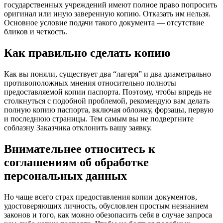
государственных учреждений имеют полное право попросить
оригинал или иную заверенную копию. Отказать им нельзя.
Основное условие подачи такого документа — отсутствие
бликов и четкость.
Как правильно сделать копию
Как вы поняли, существует два “лагеря” и два диаметрально
противоположных мнения относительно полноты
предоставляемой копии паспорта. Поэтому, чтобы впредь не
столкнуться с подобной проблемой, рекомендую вам делать
полную копию паспорта, включая обложку, форзацы, первую
и последнюю страницы. Тем самым вы не подвергните
соблазну Заказчика отклонить вашу заявку.
Внимательнее относитесь к
соглашениям об обработке
персональных данных
Но чаще всего страх предоставления копии документов,
удостоверяющих личность, обусловлен простым незнанием
законов и того, как можно обезопасить себя в случае запроса