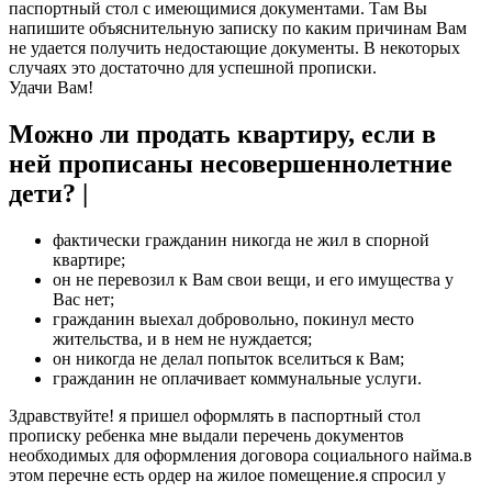
паспортный стол с имеющимися документами. Там Вы
напишите объяснительную записку по каким причинам Вам
не удается получить недостающие документы. В некоторых
случаях это достаточно для успешной прописки.
Удачи Вам!
Можно ли продать квартиру, если в
ней прописаны несовершеннолетние
дети? |
фактически гражданин никогда не жил в спорной
квартире;
он не перевозил к Вам свои вещи, и его имущества у
Вас нет;
гражданин выехал добровольно, покинул место
жительства, и в нем не нуждается;
он никогда не делал попыток вселиться к Вам;
гражданин не оплачивает коммунальные услуги.
Здравствуйте! я пришел оформлять в паспортный стол
прописку ребенка мне выдали перечень документов
необходимых для оформления договора социального найма.в
этом перечне есть ордер на жилое помещение.я спросил у