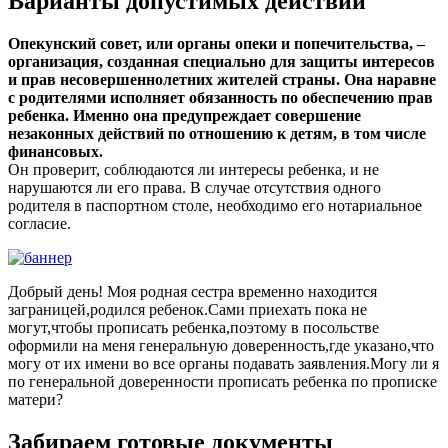
Варианты допустимых действий
Опекунский совет, или органы опеки и попечительства, –
организация, созданная специально для защиты интересов
и прав несовершеннолетних жителей страны. Она наравне
с родителями исполняет обязанность по обеспечению прав
ребенка. Именно она предупреждает совершение
незаконных действий по отношению к детям, в том числе
финансовых.
Он проверит, соблюдаются ли интересы ребенка, и не
нарушаются ли его права. В случае отсутствия одного
родителя в паспортном столе, необходимо его нотариальное
согласие.
Добрый день! Моя родная сестра временно находится
заграницей,родился ребенок.Сами приехать пока не
могут,чтобы прописать ребенка,поэтому в посольстве
оформили на меня генеральную доверенность,где указано,что
могу от их имени во все органы подавать заявления.Могу ли я
по генеральной доверенности прописать ребенка по прописке
матери?
Забираем готовые документы