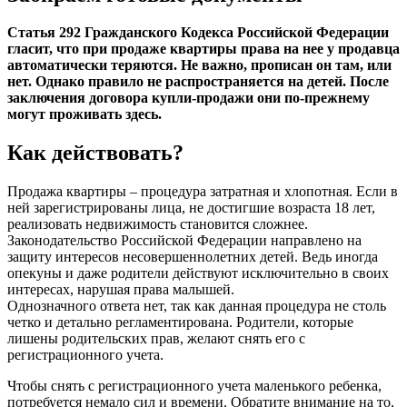
Статья 292 Гражданского Кодекса Российской Федерации
гласит, что при продаже квартиры права на нее у продавца
автоматически теряются. Не важно, прописан он там, или
нет. Однако правило не распространяется на детей. После
заключения договора купли-продажи они по-прежнему
могут проживать здесь.
Как действовать?
Продажа квартиры – процедура затратная и хлопотная. Если в
ней зарегистрированы лица, не достигшие возраста 18 лет,
реализовать недвижимость становится сложнее.
Законодательство Российской Федерации направлено на
защиту интересов несовершеннолетних детей. Ведь иногда
опекуны и даже родители действуют исключительно в своих
интересах, нарушая права малышей.
Однозначного ответа нет, так как данная процедура не столь
четко и детально регламентирована. Родители, которые
лишены родительских прав, желают снять его с
регистрационного учета.
Чтобы снять с регистрационного учета маленького ребенка,
потребуется немало сил и времени. Обратите внимание на то,