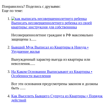
Понравилось? Поделись с друзьями:
Еще по теме:
Выписать несовершеннолетнего ребенка из своей
квартиры: инструкция для собственника
Несовершеннолетние граждане в РФ максимально
защищены з......
Бывший Муж Выписал из Квартиры в Никуда •
Ухудшение жилья
Вынужденный характер выезда из квартиры или
невселения......
На Каком Основании Выписывают из Квартиры •
Особенности выселения
Все эти основания предусмотрены законом и должны
быть ......
Как Выселить Бывшего Супруга из Квартиры • Порядок
действий