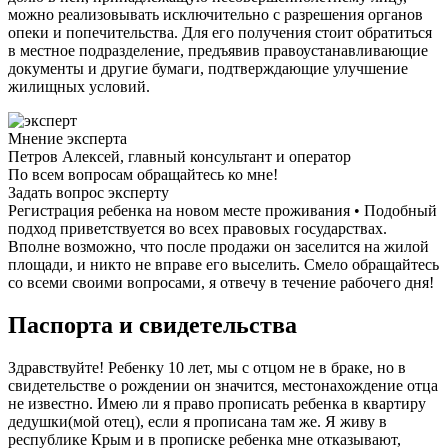
можно реализовывать исключительно с разрешения органов
опеки и попечительства. Для его получения стоит обратиться
в местное подразделение, предъявив правоустанавливающие
документы и другие бумаги, подтверждающие улучшение
жилищных условий.
Мнение эксперта
Петров Алексей, главный консультант и оператор
По всем вопросам обращайтесь ко мне!
Задать вопрос эксперту
Регистрация ребенка на новом месте проживания • Подобный
подход приветствуется во всех правовых государствах.
Вполне возможно, что после продажи он заселится на жилой
площади, и никто не вправе его выселить. Смело обращайтесь
со всеми своими вопросами, я отвечу в течение рабочего дня!
Паспорта и свидетельства
Здравствуйте! Ребенку 10 лет, мы с отцом не в браке, но в
свидетельстве о рождении он значится, местонахождение отца
не известно. Имею ли я право прописать ребенка в квартиру
дедушки(мой отец), если я прописана там же. Я живу в
республике Крым и в прописке ребенка мне отказывают,