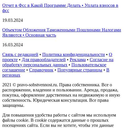
Отчет в Фсс в Какой Программе Делать • Уплата взносов в
фсс
19.03.2024
Объектом Обложения Таможенными Пошлинами Налогами
Являются • Основная часть
16.03.2024
Связь с редакцией
•
Политика конфиденциальности
•
О
проекте
•
Для правообладателей
•
Реклама
•
Согласие на
обработку персональных данных
•
Пользовательское
соглашение
•
Справочник
•
Популярные страницы
•
В
регионах
2021 © pravo-sobstvennost.ru. Права собственника. Все о
распоряжении, владении и пользовании. Аренда, продажа,
покупка, оформление дарственных на недвижимую и иную
собственность. Юридическая консультация. Все права
защищены.
Для повышения удобства работы с сайтом мы используем
файлы cookie. В cookie содержатся данные о прошлых
посещениях сайта. Если вы не хотите, чтобы эти данные