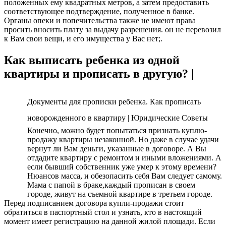
положенных ему квадратных метров, а затем предоставить
соответствующее подтверждение, полученное в банке.
Органы опеки и попечительства также не имеют права
просить вносить плату за выдачу разрешения. он не перевозил
к Вам свои вещи, и его имущества у Вас нет;.
Как выписать ребенка из одной
квартиры и прописать в другую? |
Документы для прописки ребенка. Как прописать
новорожденного в квартиру | Юридические Советы
Конечно, можно будет попытаться признать куплю-
продажу квартиры незаконной. Но даже в случае удачи
вернут ли Вам деньги, указанные в договоре. А Вы
отдадите квартиру с ремонтом и иными вложениями. А
если бывший собственник уже умер к этому времени?
Нюансов масса, и обезопасить себя Вам следует самому.
Мама с папой в браке,каждый прописан в своем
городе, живут на съемной квартире в третьем городе.
Перед подписанием договора купли-продажи стоит
обратиться в паспортный стол и узнать, кто в настоящий
момент имеет регистрацию на данной жилой площади. Если