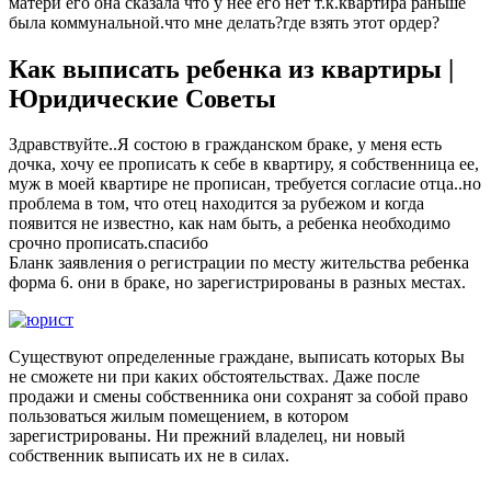
матери его она сказала что у нее его нет т.к.квартира раньше
была коммунальной.что мне делать?где взять этот ордер?
Как выписать ребенка из квартиры |
Юридические Советы
Здравствуйте..Я состою в гражданском браке, у меня есть
дочка, хочу ее прописать к себе в квартиру, я собственница ее,
муж в моей квартире не прописан, требуется согласие отца..но
проблема в том, что отец находится за рубежом и когда
появится не известно, как нам быть, а ребенка необходимо
срочно прописать.спасибо
Бланк заявления о регистрации по месту жительства ребенка
форма 6. они в браке, но зарегистрированы в разных местах.
Существуют определенные граждане, выписать которых Вы
не сможете ни при каких обстоятельствах. Даже после
продажи и смены собственника они сохранят за собой право
пользоваться жилым помещением, в котором
зарегистрированы. Ни прежний владелец, ни новый
собственник выписать их не в силах.