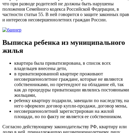
что при разводе родителей не должны быть нарушены
положения Семейного кодекса Российской Федерации, в
частности статьи 55. В ней говорится о защите законных прав
и интересов несовершеннолетних граждан России.
Выписка ребенка из муниципального
жилья
квартира была приватизирована, в список всех
владельцев внесены дети,
в приватизированной квартире проживают
несовершеннолетние граждане, которые не являются
собственниками, но претендуют на обладание ей, так
как до процедуры приватизации являлись постоянными
жильцами,
ребенку квартиру подарили, завещали по наследству, на
него оформлен договор купли-продажи, договор мены,
несовершеннолетний зарегистрирован на жилой
площади, но по факту не является ее собственником.
Согласно действующему законодательству РФ, квартиру или
долю в ней, принадлежащую несовершеннолетнему лицу,