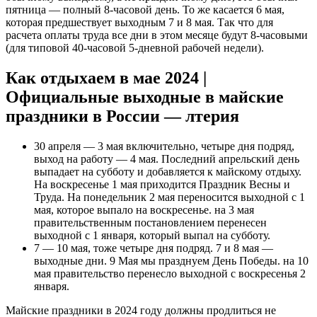
пятница — полный 8-часовой день. То же касается 6 мая,
которая предшествует выходным 7 и 8 мая. Так что для
расчета оплаты труда все дни в этом месяце будут 8-часовыми
(для типовой 40-часовой 5-дневной рабочей недели).
Как отдыхаем в мае 2024 |
Официальные выходные в майские
праздники в России — лтерия
30 апреля — 3 мая включительно, четыре дня подряд,
выход на работу — 4 мая. Последний апрельский день
выпадает на субботу и добавляется к майскому отдыху.
На воскресенье 1 мая приходится Праздник Весны и
Труда. На понедельник 2 мая переносится выходной с 1
мая, которое выпало на воскресенье. на 3 мая
правительственным постановлением перенесен
выходной с 1 января, который выпал на субботу.
7 — 10 мая, тоже четыре дня подряд. 7 и 8 мая —
выходные дни. 9 Мая мы празднуем День Победы. на 10
мая правительство перенесло выходной с воскресенья 2
января.
Майские праздники в 2024 году должны продлиться не