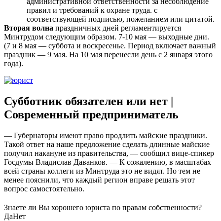
административной ответственности за несоблюдение
правил и требований к охране труда. с
соответствующей подписью, пожеланием или цитатой.
Вторая волна
праздничных дней регламентируется
Минтрудом следующим образом. 7-10 мая — выходные дни.
(7 и 8 мая — суббота и воскресенье. Период включает важный
праздник — 9 мая. На 10 мая перенесли день с 2 января этого
года).
Субботник обязателен или нет |
Современный предприниматель
— Губернаторы имеют право продлить майские праздники.
Такой ответ на наше предложение сделать длинные майские
получил накануне из правительства, — сообщил вице-спикер
Госдумы Владислав Даванков. — К сожалению, в масштабах
всей страны коллеги из Минтруда это не видят. Но тем не
менее пояснили, что каждый регион вправе решать этот
вопрос самостоятельно.
Знаете ли Вы хорошего юриста по правам собственности?
Да
Нет