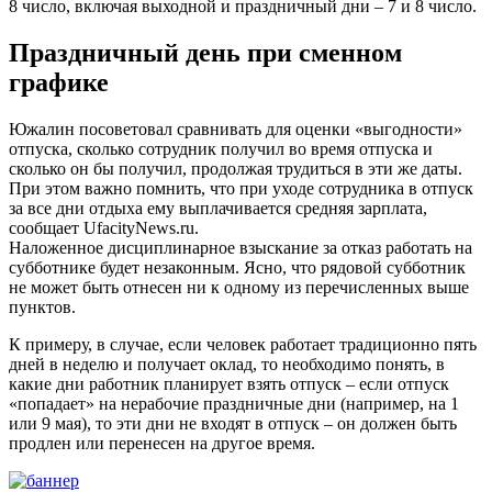
8 число, включая выходной и праздничный дни – 7 и 8 число.
Праздничный день при сменном
графике
Южалин посоветовал сравнивать для оценки «выгодности»
отпуска, сколько сотрудник получил во время отпуска и
сколько он бы получил, продолжая трудиться в эти же даты.
При этом важно помнить, что при уходе сотрудника в отпуск
за все дни отдыха ему выплачивается средняя зарплата,
сообщает UfacityNews.ru.
Наложенное дисциплинарное взыскание за отказ работать на
субботнике будет незаконным. Ясно, что рядовой субботник
не может быть отнесен ни к одному из перечисленных выше
пунктов.
К примеру, в случае, если человек работает традиционно пять
дней в неделю и получает оклад, то необходимо понять, в
какие дни работник планирует взять отпуск – если отпуск
«попадает» на нерабочие праздничные дни (например, на 1
или 9 мая), то эти дни не входят в отпуск – он должен быть
продлен или перенесен на другое время.