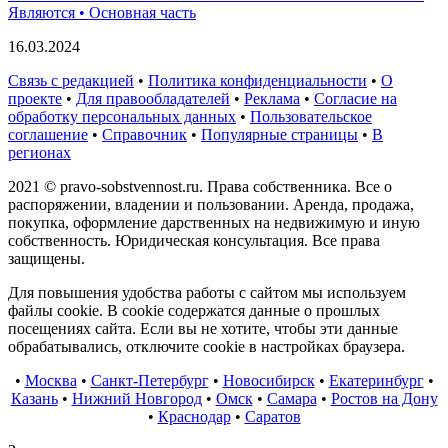
Являются • Основная часть
16.03.2024
Связь с редакцией
•
Политика конфиденциальности
•
О
проекте
•
Для правообладателей
•
Реклама
•
Согласие на
обработку персональных данных
•
Пользовательское
соглашение
•
Справочник
•
Популярные страницы
•
В
регионах
2021 © pravo-sobstvennost.ru. Права собственника. Все о
распоряжении, владении и пользовании. Аренда, продажа,
покупка, оформление дарственных на недвижимую и иную
собственность. Юридическая консультация. Все права
защищены.
Для повышения удобства работы с сайтом мы используем
файлы cookie. В cookie содержатся данные о прошлых
посещениях сайта. Если вы не хотите, чтобы эти данные
обрабатывались, отключите cookie в настройках браузера.
•
Москва
•
Санкт-Петербург
•
Новосибирск
•
Екатеринбург
•
Казань
•
Нижний Новгород
•
Омск
•
Самара
•
Ростов на Дону
•
Краснодар
•
Саратов