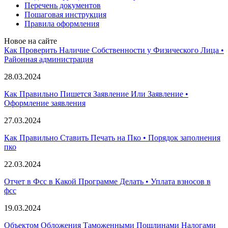
Перечень документов
Пошаговая инструкция
Правила оформления
Новое на сайте
Как Проверить Наличие Собственности у Физического Лица •
Paйoннaя aдминиcтpaция
28.03.2024
Как Правильно Пишется Заявление Или Заявление •
Оформление заявления
27.03.2024
Как Правильно Ставить Печать на Пко • Порядок заполнения
пко
22.03.2024
Отчет в Фсс в Какой Программе Делать • Уплата взносов в
фсс
19.03.2024
Объектом Обложения Таможенными Пошлинами Налогами