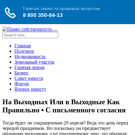
Toggle
navigation
Главная
Полезное
Недвижимость
Земельный участок
Горячая линия
Бизнес
Совет юриста
Форум
Вопрос юристу
На Выходных Или в Выходные Как
Правильно • С письменного согласия
Тогда будет ли сокращенным 29 апреля? Ведь это день перед
чередой праздников. Но поскольку он предшествует
обычному выходному, а не праздничному дню, это обычная