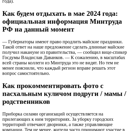
года).
Как будем отдыхать в мае 2024 года:
официальная информация Минтруда
РФ на данный момент
— Губернаторы имеют право продлить майские праздники.
Такой ответ на наше предложение сделать длинные майские
получил накануне из правительства, — сообщил вице-спикер
Госдумы Владислав Даванков. — К сожалению, в масштабах
всей страны коллеги из Минтруда это не видят. Но тем не
менее пояснили, что каждый регион вправе решать этот
вопрос самостоятельно.
Как прокомментировать фото с
пасхальным куличом подруги / мамы /
родственников
Приборка силами организаций осуществляется на
прилегающих к ним территориях. За уборку городских
территорий отвечают дворники, а также управляющие
компании. Тем не менее, жители часто принимают участие в