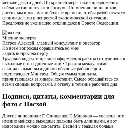
меньше десяти дней. По крайней мере, такие предложения
сейчас активно звучат в Госдуме. По мнению чиновников,
россиянам в мае нужно больше времени, чтобы разобраться со
своими делами в непростой экономической ситуации.
Предложение уже нашло отклик даже в Совете Федерации.
Мнение эксперта
Петров Алексей, главный консультант и оператор
По всем вопросам обращайтесь ко мне!
Задать вопрос эксперту
Трудовой кодекс и правила оформления работы сотрудников в
выходные и праздничные дни • Три дня между этими
официальными выходными обычные рабочие дни,
подтверждает Минтруд. Общая сумма зарплаты,
причитающаяся за январь, составит. Смело обращайтесь со
всеми своими вопросами, я отвечу в течение рабочего дня!
Подписи, цитаты, комментарии для
фото с Пасхой
Другие чиновники: Г. Онищенко, С.Миронов — уверены, что
именно майские выходные должны быть длинными, а вот
новогодние можно сократить. Весной у граждан больше