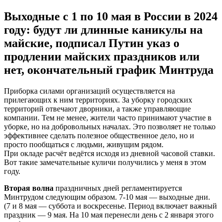
Выходные с 1 по 10 мая в России в 2024
году: будут ли длинные каникулы на
майские, подписал Путин указ о
продлении майских праздников или
нет, окончательный график Минтруда
Приборка силами организаций осуществляется на
прилегающих к ним территориях. За уборку городских
территорий отвечают дворники, а также управляющие
компании. Тем не менее, жители часто принимают участие в
уборке, но на добровольных началах. Это позволяет не только
эффективнее сделать полезное общественное дело, но и
просто пообщаться с людьми, живущим рядом.
При окладе расчёт ведётся исходя из дневной часовой ставки.
Вот такие замечательные куличи получились у меня в этом
году.
Вторая волна
праздничных дней регламентируется
Минтрудом следующим образом. 7-10 мая — выходные дни.
(7 и 8 мая — суббота и воскресенье. Период включает важный
праздник — 9 мая. На 10 мая перенесли день с 2 января этого