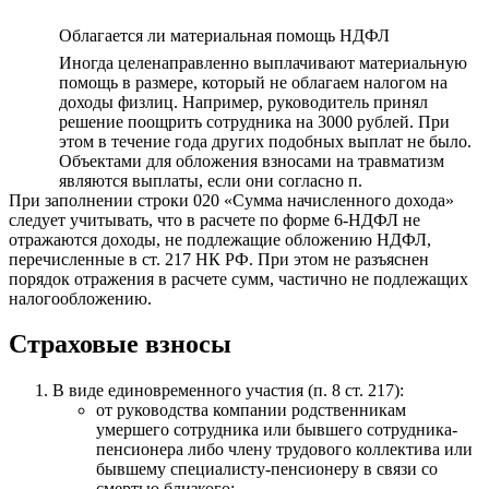
Облагается ли материальная помощь НДФЛ
Иногда целенаправленно выплачивают материальную
помощь в размере, который не облагаем налогом на
доходы физлиц. Например, руководитель принял
решение поощрить сотрудника на 3000 рублей. При
этом в течение года других подобных выплат не было.
Объектами для обложения взносами на травматизм
являются выплаты, если они согласно п.
При заполнении строки 020 «Сумма начисленного дохода»
следует учитывать, что в расчете по форме 6-НДФЛ не
отражаются доходы, не подлежащие обложению НДФЛ,
перечисленные в ст. 217 НК РФ. При этом не разъяснен
порядок отражения в расчете сумм, частично не подлежащих
налогообложению.
Страховые взносы
В виде единовременного участия (п. 8 ст. 217):
от руководства компании родственникам
умершего сотрудника или бывшего сотрудника-
пенсионера либо члену трудового коллектива или
бывшему специалисту-пенсионеру в связи со
смертью близкого;