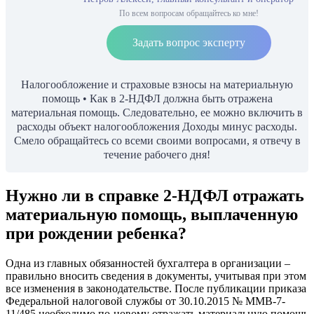
По всем вопросам обращайтесь ко мне!
Задать вопрос эксперту
Налогообложение и страховые взносы на материальную
помощь • Как в 2-НДФЛ должна быть отражена
материальная помощь. Следовательно, ее можно включить в
расходы объект налогообложения Доходы минус расходы.
Смело обращайтесь со всеми своими вопросами, я отвечу в
течение рабочего дня!
Нужно ли в справке 2-НДФЛ отражать
материальную помощь, выплаченную
при рождении ребенка?
Одна из главных обязанностей бухгалтера в организации –
правильно вносить сведения в документы, учитывая при этом
все изменения в законодательстве. После публикации приказа
Федеральной налоговой службы от 30.10.2015 № ММВ-7-
11/485 необходимо по-новому отражать материальную помощь