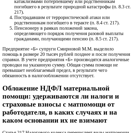
катаклизмами потерпевшему или родственникам
погибшего в результате природной катастрофы (п. 8.3 ст.
217).
Пострадавшим от террористической атаки или
родственникам погибшего в теракте (п. 8.4 ст. 217).
Пенсионеру в рамках положений закона,
определяющего порядок получения разовой выплаты
гражданами, получающими пенсию (п. 8.5 ст. 217).
Предприятие «Б» супруги Смирновой М.М. выделило
помощь в размере 20 тысяч рублей позднее и после получения
справки. В учете предприятия «Б» производятся аналогичные
проводки на указанную сумму. Общая сумма помощи не
превышает необлагаемый предел, в результате чего
обязанность в налогообложении отсутствует.
Обложение НДФЛ материальной
помощи: удерживаются ли налоги и
страховые взносы с матпомощи от
работодателя, в каких случаях и на
каком основании их не взимают
Статья 217 Налогового кодекса перечисляет виды матпомощи,