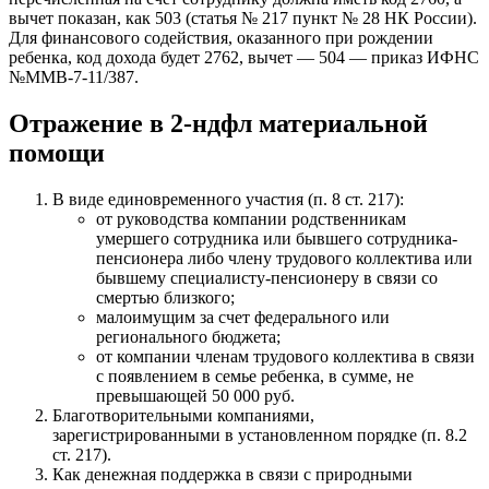
вычет показан, как 503 (статья № 217 пункт № 28 НК России).
Для финансового содействия, оказанного при рождении
ребенка, код дохода будет 2762, вычет — 504 — приказ ИФНС
№ММВ-7-11/387.
Отражение в 2-ндфл материальной
помощи
В виде единовременного участия (п. 8 ст. 217):
от руководства компании родственникам
умершего сотрудника или бывшего сотрудника-
пенсионера либо члену трудового коллектива или
бывшему специалисту-пенсионеру в связи со
смертью близкого;
малоимущим за счет федерального или
регионального бюджета;
от компании членам трудового коллектива в связи
с появлением в семье ребенка, в сумме, не
превышающей 50 000 руб.
Благотворительными компаниями,
зарегистрированными в установленном порядке (п. 8.2
ст. 217).
Как денежная поддержка в связи с природными