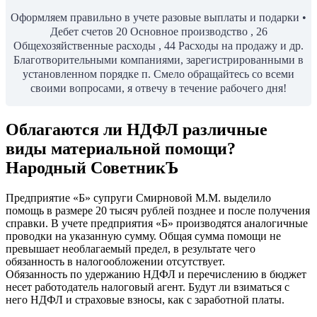
Оформляем правильно в учете разовые выплаты и подарки •
Дебет счетов 20 Основное производство , 26
Общехозяйственные расходы , 44 Расходы на продажу и др.
Благотворительными компаниями, зарегистрированными в
установленном порядке п. Смело обращайтесь со всеми
своими вопросами, я отвечу в течение рабочего дня!
Облагаются ли НДФЛ различные
виды материальной помощи?
Народный СоветникЪ
Предприятие «Б» супруги Смирновой М.М. выделило
помощь в размере 20 тысяч рублей позднее и после получения
справки. В учете предприятия «Б» производятся аналогичные
проводки на указанную сумму. Общая сумма помощи не
превышает необлагаемый предел, в результате чего
обязанность в налогообложении отсутствует.
Обязанность по удержанию НДФЛ и перечислению в бюджет
несет работодатель налоговый агент. Будут ли взиматься с
него НДФЛ и страховые взносы, как с заработной платы.