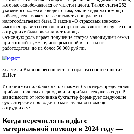
которые освобождаются от уплаты налога. Также статья 252
указанного кодекса говорит о том, какие виды матпомощи
работодатель может не засчитывать при расчеты
налогооблагаемой базы. В законе «О страховых взносах»
имеются правила начисления страховых взносов в случае если
сотруднику была оказана матпомощь.
Основную роль играет получение статуса малоимущей семьи,
при которой. сумма единовременной выплаты от
работодателя, но не более 50 000 руб пп.
Знаете ли Вы хорошего юриста по правам собственности?
Да
Нет
Источником подобных выплат может быть нераспределенная
прибыль прошлых периодов или прибыль текущего года. В
зависимости от источника бухгалтер формирует следующие
бухгалтерские проводки по материальной помощи
сотрудникам:
Когда перечислять ндфл с
материальной помощи в 2024 году —