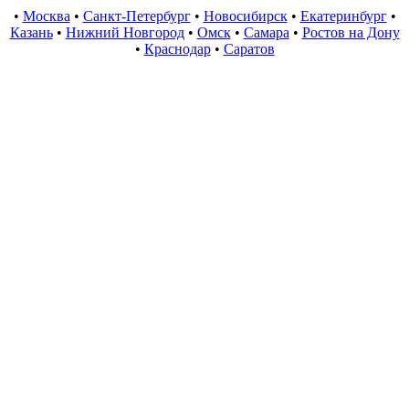
•
Москва
•
Санкт-Петербург
•
Новосибирск
•
Екатеринбург
•
Казань
•
Нижний Новгород
•
Омск
•
Самара
•
Ростов на Дону
•
Краснодар
•
Саратов