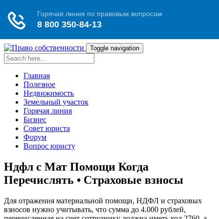
Toggle navigation
Главная
Полезное
Недвижимость
Земельный участок
Горячая линия
Бизнес
Совет юриста
Форум
Вопрос юристу
Ндфл с Мат Помощи Когда
Перечислять • Страховые взносы
Для отражения материальной помощи, НДФЛ и страховых
взносов нужно учитывать, что сумма до 4.000 рублей,
перечисленная на счет сотруднику должна иметь код 2760, а