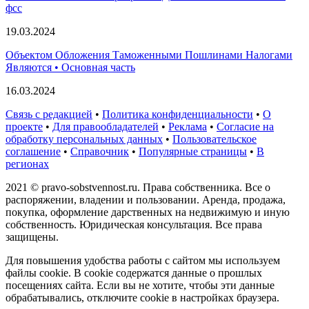
фсс
19.03.2024
Объектом Обложения Таможенными Пошлинами Налогами
Являются • Основная часть
16.03.2024
Связь с редакцией
•
Политика конфиденциальности
•
О
проекте
•
Для правообладателей
•
Реклама
•
Согласие на
обработку персональных данных
•
Пользовательское
соглашение
•
Справочник
•
Популярные страницы
•
В
регионах
2021 © pravo-sobstvennost.ru. Права собственника. Все о
распоряжении, владении и пользовании. Аренда, продажа,
покупка, оформление дарственных на недвижимую и иную
собственность. Юридическая консультация. Все права
защищены.
Для повышения удобства работы с сайтом мы используем
файлы cookie. В cookie содержатся данные о прошлых
посещениях сайта. Если вы не хотите, чтобы эти данные
обрабатывались, отключите cookie в настройках браузера.