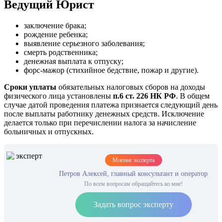
Ведущий Юрист
заключение брака;
рождение ребенка;
выявление серьезного заболевания;
смерть родственника;
денежная выплата к отпуску;
форс-мажор (стихийное бедствие, пожар и другие).
Сроки уплаты
обязательных налоговых сборов на доходы
физического лица установлены
п.6 ст. 226 НК РФ
. В общем
случае датой проведения платежа признается следующий день
после выплаты работнику денежных средств. Исключение
делается только при перечислении налога за начисление
больничных и отпускных.
Мнение эксперта
Петров Алексей, главный консультант и оператор
По всем вопросам обращайтесь ко мне!
Задать вопрос эксперту