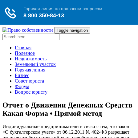
Toggle navigation
Главная
Полезное
Недвижимость
Земельный участок
Горячая линия
Бизнес
Совет юриста
Форум
Вопрос юристу
Отчет о Движении Денежных Средств
Какая Форма • Прямой метод
Индивидуальные предприниматели в связи с тем, что закон
«О бухгалтерском учете» от 06.12.2011 № 402-ФЗ разрешает
им не вести бухгалтерский учет, освобождены от сдачи всех