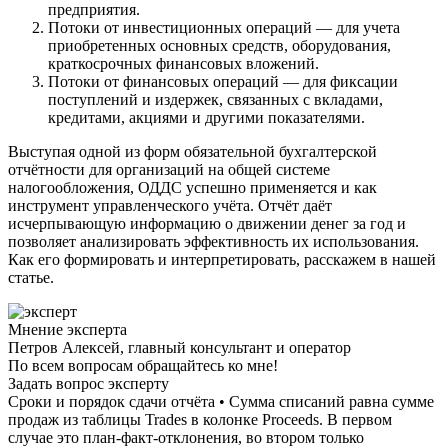
предприятия.
Потоки от инвестиционных операций — для учета
приобретенных основных средств, оборудования,
краткосрочных финансовых вложений.
Потоки от финансовых операций — для фиксации
поступлений и издержек, связанных с вкладами,
кредитами, акциями и другими показателями.
Выступая одной из форм обязательной бухгалтерской
отчётности для организаций на общей системе
налогообложения, ОДДС успешно применяется и как
инструмент управленческого учёта. Отчёт даёт
исчерпывающую информацию о движении денег за год и
позволяет анализировать эффективность их использования.
Как его формировать и интерпретировать, расскажем в нашей
статье.
Мнение эксперта
Петров Алексей, главный консультант и оператор
По всем вопросам обращайтесь ко мне!
Задать вопрос эксперту
Сроки и порядок сдачи отчёта • Сумма списаний равна сумме
продаж из таблицы Trades в колонке Proceeds. В первом
случае это план-факт-отклонения, во втором только