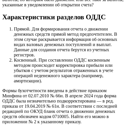
указанные в уведомлении об открытии счета?
Характеристики разделов ОДДС
Прямой. Для формирования отчета о движении
денежных средств прямой метод предпочтителен. В
этом случае раскрывается информация об основных
видах валовых денежных поступлений и выплат.
Данные для создания отчета берутся из учетных
регистров.
Косвенный. При составлении ОДДС косвенным
методом происходит корректировка прибыли или
убытков с учетом результатов отраженных в учете
операций неденежного характера (например,
амортизации).
Формы бухотчетности введены в действие приказом
Минфина от 02.07.2010 № 66н. В апреле 2024 года форма
ОДДС была незначительно подкорректирована — в ред.
приказа от 19.04.2019 № 61н. В соответствии с последней
редакцией по ОКУД бланк отчета о движении денежных
средств обозначен кодом 0710005. Найти его можно в
приложении № 2 к указанному приказу.