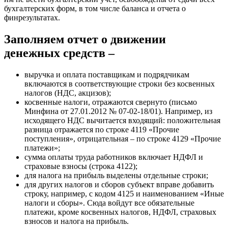
бухгалтерских форм, в том числе баланса и отчета о
финрезультатах.
Заполняем отчет о движении
денежных средств –
выручка и оплата поставщикам и подрядчикам
включаются в соответствующие строки без косвенных
налогов (НДС, акцизов);
косвенные налоги, отражаются свернуто (письмо
Минфина от 27.01.2012 № 07-02-18/01). Например, из
исходящего НДС вычитается входящий: положительная
разница отражается по строке 4119 «Прочие
поступления», отрицательная – по строке 4129 «Прочие
платежи»;
сумма оплаты труда работников включает НДФЛ и
страховые взносы (строка 4122);
для налога на прибыль выделены отдельные строки;
для других налогов и сборов субъект вправе добавить
строку, например, с кодом 4125 и наименованием «Иные
налоги и сборы». Сюда войдут все обязательные
платежи, кроме косвенных налогов, НДФЛ, страховых
взносов и налога на прибыль.