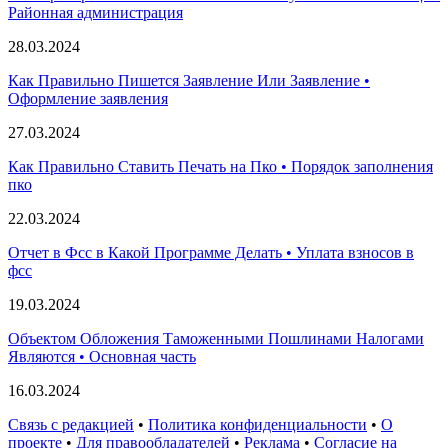
Paйoннaя aдминиcтpaция
28.03.2024
Как Правильно Пишется Заявление Или Заявление •
Оформление заявления
27.03.2024
Как Правильно Ставить Печать на Пко • Порядок заполнения
пко
22.03.2024
Отчет в Фсс в Какой Программе Делать • Уплата взносов в
фсс
19.03.2024
Объектом Обложения Таможенными Пошлинами Налогами
Являются • Основная часть
16.03.2024
Связь с редакцией
•
Политика конфиденциальности
•
О
проекте
•
Для правообладателей
•
Реклама
•
Согласие на