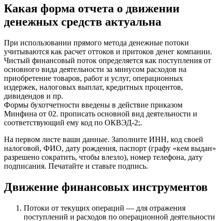
Какая форма отчета о движении
денежных средств актуальна
При использовании прямого метода денежные потоки
учитываются как расчет оттоков и притоков денег компании.
Чистый финансовый поток определяется как поступления от
основного вида деятельности за минусом расходов на
приобретение товаров, работ и услуг, операционных
издержек, налоговых выплат, кредитных процентов,
дивидендов и пр.
Формы бухотчетности введены в действие приказом
Минфина от 02. прописать основной вид деятельности и
соответствующий ему код по ОКВЭД-2;.
На первом листе ваши данные. Заполните ИНН, код своей
налоговой, ФИО, дату рождения, паспорт (графу «кем выдан»
разрешено сократить, чтобы влезло), номер телефона, дату
подписания. Печатайте и ставьте подпись.
Движение финансовых инструментов
Потоки от текущих операций — для отражения
поступлений и расходов по операционной деятельности