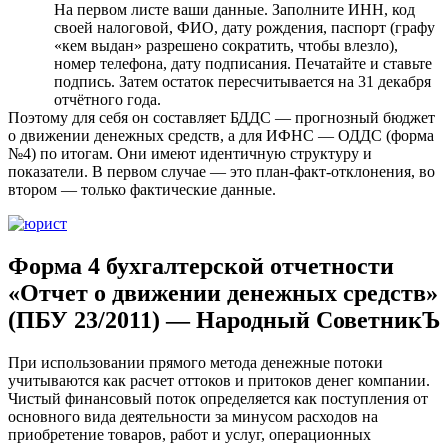
На первом листе ваши данные. Заполните ИНН, код
своей налоговой, ФИО, дату рождения, паспорт (графу
«кем выдан» разрешено сократить, чтобы влезло),
номер телефона, дату подписания. Печатайте и ставьте
подпись. Затем остаток пересчитывается на 31 декабря
отчётного года.
Поэтому для себя он составляет БДДС — прогнозный бюджет
о движении денежных средств, а для ИФНС — ОДДС (форма
№4) по итогам. Они имеют идентичную структуру и
показатели. В первом случае — это план-факт-отклонения, во
втором — только фактические данные.
Форма 4 бухгалтерской отчетности
«Отчет о движении денежных средств»
(ПБУ 23/2011) — Народный СоветникЪ
При использовании прямого метода денежные потоки
учитываются как расчет оттоков и притоков денег компании.
Чистый финансовый поток определяется как поступления от
основного вида деятельности за минусом расходов на
приобретение товаров, работ и услуг, операционных