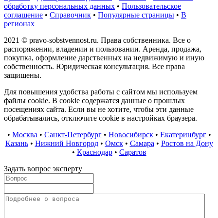
обработку персональных данных
•
Пользовательское
соглашение
•
Справочник
•
Популярные страницы
•
В
регионах
2021 © pravo-sobstvennost.ru. Права собственника. Все о
распоряжении, владении и пользовании. Аренда, продажа,
покупка, оформление дарственных на недвижимую и иную
собственность. Юридическая консультация. Все права
защищены.
Для повышения удобства работы с сайтом мы используем
файлы cookie. В cookie содержатся данные о прошлых
посещениях сайта. Если вы не хотите, чтобы эти данные
обрабатывались, отключите cookie в настройках браузера.
•
Москва
•
Санкт-Петербург
•
Новосибирск
•
Екатеринбург
•
Казань
•
Нижний Новгород
•
Омск
•
Самара
•
Ростов на Дону
•
Краснодар
•
Саратов
Задать вопрос эксперту