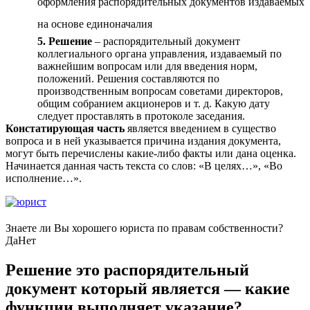
оформления распорядительных документов издаваемых
на основе единоначалия
5. Решение
– распорядительный документ
коллегиального органа управления, издаваемый по
важнейшим вопросам или для введения норм,
положений. Решения составляются по
производственным вопросам советами директоров,
общим собранием акционеров и т. д. Какую дату
следует проставлять в протоколе заседания.
Констатирующая часть
является введением в существо
вопроса и в ней указывается причина издания документа,
могут быть перечислены какие-либо факты или дана оценка.
Начинается данная часть текста со слов: «В целях…», «Во
исполнение…».
Знаете ли Вы хорошего юриста по правам собственности?
Да
Нет
Решение это распорядительный
документ который является — какие
функции выполняет указание?