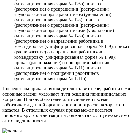
(унифицированная форма № Т-6а); приказ
(распоряжение) о прекращении (расторжении)
трудового договора с работником (увольнении)
(унифицированная форма № Т-8); приказ
(распоряжение) о прекращении (расторжении)
трудового договора с работниками (увольнении)
(унифицированная форма № Т-8а); приказ
(распоряжение) о направлении работника в
командировку (унифицированная форма № Т-9); приказ
(распоряжение) о направлении работников в
командировку (унифицированная форма № Т-9а);
приказ (распоряжение) о поощрении работника
(унифицированная форма № Т-11); приказ
(распоряжение) о поощрении работников
(унифицированная форма № Т-11а).
Посредством приказа руководитель ставит перед работниками
основные задачи, указывает пути решения принципиальных
вопросов. Приказ обязателен для исполнения всеми
работниками данной организации или отрасли, которых он
касается. В отдельных случаях приказ может касаться
широкого круга организаций и должностных лиц независимо
от их подчиненности.