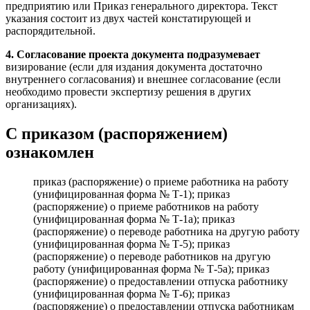
предприятию или Приказ генерального директора. Текст
указания состоит из двух частей констатирующей и
распорядительной.
4. Согласование проекта документа подразумевает
визирование (если для издания документа достаточно
внутреннего согласования) и внешнее согласование (если
необходимо провести экспертизу решения в других
организациях).
С приказом (распоряжением)
ознакомлен
приказ (распоряжение) о приеме работника на работу
(унифицированная форма № Т-1); приказ
(распоряжение) о приеме работников на работу
(унифицированная форма № Т-1а); приказ
(распоряжение) о переводе работника на другую работу
(унифицированная форма № Т-5); приказ
(распоряжение) о переводе работников на другую
работу (унифицированная форма № Т-5а); приказ
(распоряжение) о предоставлении отпуска работнику
(унифицированная форма № Т-6); приказ
(распоряжение) о предоставлении отпуска работникам