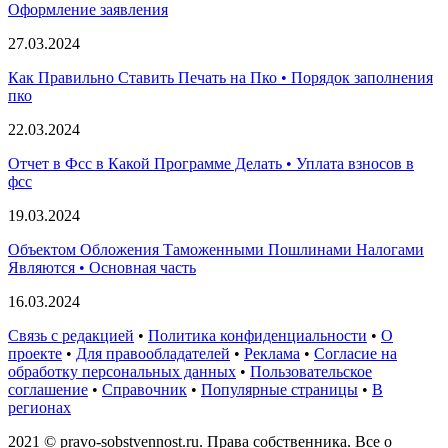
Оформление заявления
27.03.2024
Как Правильно Ставить Печать на Пко • Порядок заполнения
пко
22.03.2024
Отчет в Фсс в Какой Программе Делать • Уплата взносов в
фсс
19.03.2024
Объектом Обложения Таможенными Пошлинами Налогами
Являются • Основная часть
16.03.2024
Связь с редакцией
•
Политика конфиденциальности
•
О
проекте
•
Для правообладателей
•
Реклама
•
Согласие на
обработку персональных данных
•
Пользовательское
соглашение
•
Справочник
•
Популярные страницы
•
В
регионах
2021 © pravo-sobstvennost.ru. Права собственника. Все о