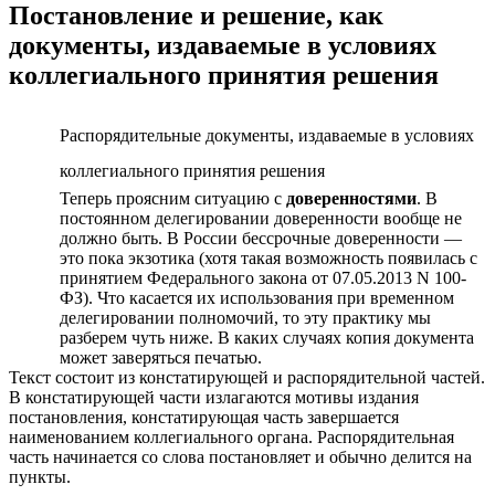
Постановление и решение, как
документы, издаваемые в условиях
коллегиального принятия решения
Распорядительные документы, издаваемые в условиях
коллегиального принятия решения
Теперь проясним ситуацию с
доверенностями
. В
постоянном делегировании доверенности вообще не
должно быть. В России бессрочные доверенности —
это пока экзотика (хотя такая возможность появилась с
принятием Федерального закона от 07.05.2013 N 100-
ФЗ). Что касается их использования при временном
делегировании полномочий, то эту практику мы
разберем чуть ниже. В каких случаях копия документа
может заверяться печатью.
Текст состоит из констатирующей и распорядительной частей.
В констатирующей части излагаются мотивы издания
постановления, констатирующая часть завершается
наименованием коллегиального органа. Распорядительная
часть начинается со слова постановляет и обычно делится на
пункты.