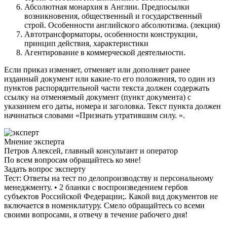
Абсолютная монархия в Англии. Предпосылки
возникновения, общественный и государственный
строй. Особенности английского абсолютизма. (лекция)
Автотрансформаторы, особенности конструкции,
принцип действия, характеристики
Агентирование в коммерческой деятельности.
Если приказ изменяет, отменяет или дополняет ранее
изданный документ или какие-то его положения, то один из
пунктов распорядительной части текста должен содержать
ссылку на отменяемый документ (пункт документа) с
указанием его даты, номера и заголовка. Текст пункта должен
начинаться словами «Признать утратившим силу. ».
Мнение эксперта
Петров Алексей, главный консультант и оператор
По всем вопросам обращайтесь ко мне!
Задать вопрос эксперту
Тест: Ответы на тест по делопроизводству и персональному
менеджменту. • 2 бланки с воспроизведением гербов
субъектов Российской Федерации;. Какой вид документов не
включается в номенклатуру. Смело обращайтесь со всеми
своими вопросами, я отвечу в течение рабочего дня!