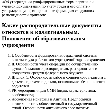
«Об утверждении унифицированных форм первичной
учетной документации по учету труда и его оплаты»
утверждены унифицированные формы для следующих
разновидностей приказов:
Какие распорядительные документы
относятся к коллегиальным.
Положение об образовательном
учреждении
I. Особенности формирования отраслевой системы
оплаты труда работников учреждений здравоохранения
II. Особенности учета операций по осуществлению
функций главного распорядителя, распорядителя и
получателя средств федерального бюджета
III Блок: 5. Особенности работы социального педагога с
детьми-сиротами и детьми, оставшимися без попечения
родителей.
PR-мероприятия для СМИ (виды, характеристика,
особенности).
Абсолютная монархия в Англии. Предпосылки
возникновения, общественный и государственный
строй. Особенности английского абсолютизма.