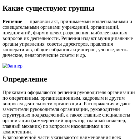
Какие существуют группы
Решение
— правовой акт, принимаемый коллегиальными и
совеща­тельными органами учреждений, организаций,
предприятий, фирм в целях разрешения наиболее важных
вопросов их деятельности. Реше­ния издают муниципальные
органы управления, советы директоров, правления
кооперативов, общие собрания акционеров, ученые, мето­
дические, педагогические советы и др.
Определение
Приказами оформляются решения руководителя организации
по оперативным, организационным, кадровым и другим
вопросам деятельности организации. Распоряжения издают
заместители руководителя организации, руководители
структурных подразделений, а также главные специалисты
организации (коммерческий директор, главный инженер,
главный механик) по вопросам находящимся в их
компетенции.
В заголовочной части указываются наименования всех