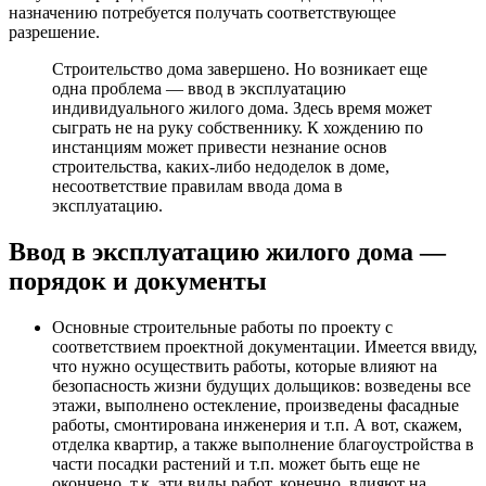
назначению потребуется получать соответствующее
разрешение.
Строительство дома завершено. Но возникает еще
одна проблема — ввод в эксплуатацию
индивидуального жилого дома. Здесь время может
сыграть не на руку собственнику. К хождению по
инстанциям может привести незнание основ
строительства, каких-либо недоделок в доме,
несоответствие правилам ввода дома в
эксплуатацию.
Ввод в эксплуатацию жилого дома —
порядок и документы
Основные строительные работы по проекту с
соответствием проектной документации. Имеется ввиду,
что нужно осуществить работы, которые влияют на
безопасность жизни будущих дольщиков: возведены все
этажи, выполнено остекление, произведены фасадные
работы, смонтирована инженерия и т.п. А вот, скажем,
отделка квартир, а также выполнение благоустройства в
части посадки растений и т.п. может быть еще не
окончено, т.к. эти виды работ, конечно, влияют на