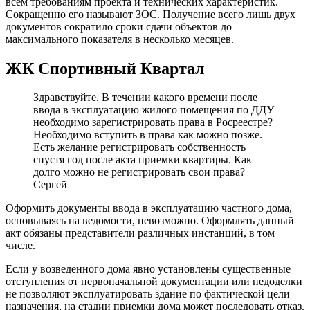
всем требованиям проекта и технических характеристик.
Сокращенно его называют ЗОС. Получение всего лишь двух
документов сократило сроки сдачи объектов до
максимального показателя в несколько месяцев.
ЖК Спортивный Квартал
Здравствуйте. В течении какого времени после
ввода в эксплуатацию жилого помещения по ДДУ
необходимо зарегистрировать права в Росреестре?
Необходимо вступить в права как можно позже.
Есть желание регистрировать собственность
спустя год после акта приемки квартиры. Как
долго можно не регистрировать свои права?
Сергей
Оформить документы ввода в эксплуатацию частного дома,
основываясь на ведомости, невозможно. Оформлять данный
акт обязаны представители различных инстанций, в том
числе.
Если у возведенного дома явно установлены существенные
отступления от первоначальной документации или недоделки
не позволяют эксплуатировать здание по фактической цели
назначения, на стадии приемки дома может последовать отказ.