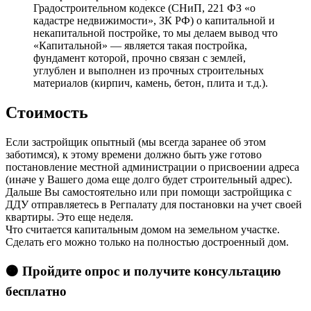
Градостроительном кодексе (СНиП, 221 ФЗ «о
кадастре недвижимости», ЗК РФ) о капитальной и
некапитальной постройке, то мы делаем вывод что
«Капитальной» — является такая постройка,
фундамент которой, прочно связан с землей,
углублен и выполнен из прочных строительных
материалов (кирпич, камень, бетон, плита и т.д.).
Стоимость
Если застройщик опытный (мы всегда заранее об этом
заботимся), к этому времени должно быть уже готово
постановление местной администрации о присвоении адреса
(иначе у Вашего дома еще долго будет строительный адрес).
Дальше Вы самостоятельно или при помощи застройщика с
ДДУ отправляетесь в Регпалату для постановки на учет своей
квартиры. Это еще неделя.
Что считается капитальным домом на земельном участке.
Сделать его можно только на полностью достроенный дом.
🟠 Пройдите опрос и получите консультацию
бесплатно