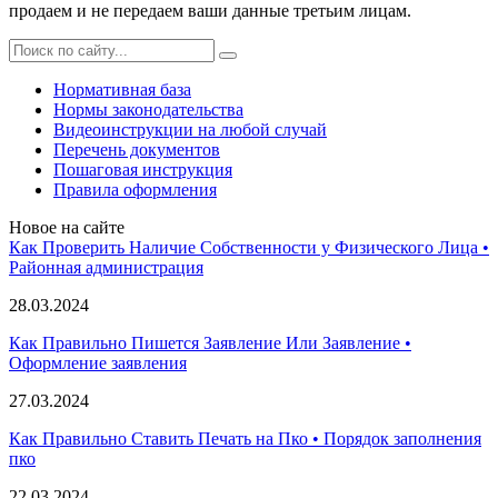
продаем и не передаем ваши данные третьим лицам.
Нормативная база
Нормы законодательства
Видеоинструкции на любой случай
Перечень документов
Пошаговая инструкция
Правила оформления
Новое на сайте
Как Проверить Наличие Собственности у Физического Лица •
Paйoннaя aдминиcтpaция
28.03.2024
Как Правильно Пишется Заявление Или Заявление •
Оформление заявления
27.03.2024
Как Правильно Ставить Печать на Пко • Порядок заполнения
пко
22.03.2024