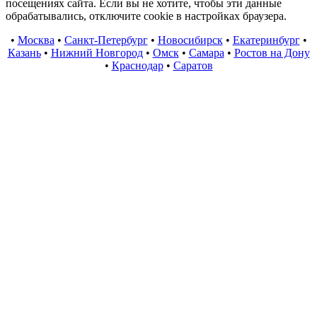
посещениях сайта. Если вы не хотите, чтобы эти данные
обрабатывались, отключите cookie в настройках браузера.
•
Москва
•
Санкт-Петербург
•
Новосибирск
•
Екатеринбург
•
Казань
•
Нижний Новгород
•
Омск
•
Самара
•
Ростов на Дону
•
Краснодар
•
Саратов