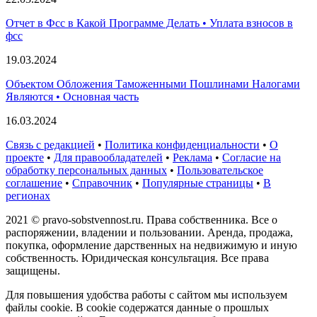
Отчет в Фсс в Какой Программе Делать • Уплата взносов в
фсс
19.03.2024
Объектом Обложения Таможенными Пошлинами Налогами
Являются • Основная часть
16.03.2024
Связь с редакцией
•
Политика конфиденциальности
•
О
проекте
•
Для правообладателей
•
Реклама
•
Согласие на
обработку персональных данных
•
Пользовательское
соглашение
•
Справочник
•
Популярные страницы
•
В
регионах
2021 © pravo-sobstvennost.ru. Права собственника. Все о
распоряжении, владении и пользовании. Аренда, продажа,
покупка, оформление дарственных на недвижимую и иную
собственность. Юридическая консультация. Все права
защищены.
Для повышения удобства работы с сайтом мы используем
файлы cookie. В cookie содержатся данные о прошлых