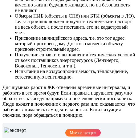
качество жизни будущих жильцов, но на безопасность
не влияют.
Обмеры ПИБ (объекты в СПб) или БТИ (объекты в ЛО),
т.е. застройщик должен получить технический паспорт
на весь объект, а после поставить его на кадастровый
учет.
Присвоение милицейского адреса, т.е. это тот адрес,
который присвоен дому. До этого момента объекту
присвоен строительный адрес.
Получение справки о выполнении технических условий
от всех поставщиков энергоресурсов (Ленэнерго,
Водоконал, Теплосеть и т.п.).
Испытания на воздухопроницаемость, тепловидение,
естественную вентиляцию.
Для шумных работ в ЖК отведены временные интервалы, и
работать в это время будут. Если правила нарушают, разумно
обратиться к соседу напрямую и по-человечески поговорить.
Люди входят в положение с первого раза или оказывается, что
рабочие занимались самодеятельностью. Если ситуация
сложнее, пора обращаться в полицию.
Мнение эксперта