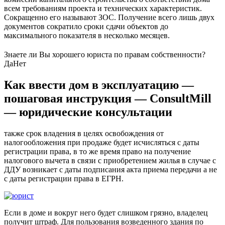
всем требованиям проекта и технических характеристик.
Сокращенно его называют ЗОС. Получение всего лишь двух
документов сократило сроки сдачи объектов до
максимального показателя в несколько месяцев.
Знаете ли Вы хорошего юриста по правам собственности?
Да
Нет
Как ввести дом в эксплуатацию —
пошаговая инструкция — ConsultMill
— юридические консультации
также срок владения в целях освобождения от
налогообложения при продаже будет исчисляться с даты
регистрации права, в то же время право на получение
налогового вычета в связи с приобретением жилья в случае с
ДДУ возникает с даты подписания акта приема передачи а не
с даты регистрации права в ЕГРН.
Если в доме и вокруг него будет слишком грязно, владелец
получит штраф. Для пользования возведенного здания по