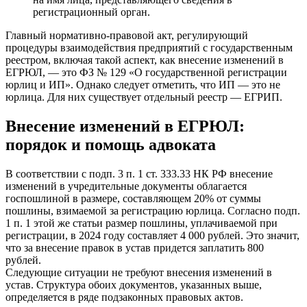
регистрационный орган.
Главный нормативно-правовой акт, регулирующий
процедуры взаимодействия предприятий с государственным
реестром, включая такой аспект, как внесение изменений в
ЕГРЮЛ, — это ФЗ № 129 «О государственной регистрации
юрлиц и ИП». Однако следует отметить, что ИП — это не
юрлица. Для них существует отдельный реестр — ЕГРИП.
Внесение изменений в ЕГРЮЛ:
порядок и помощь адвоката
В соответствии с подп. 3 п. 1 ст. 333.33 НК РФ внесение
изменений в учредительные документы облагается
госпошлиной в размере, составляющем 20% от суммы
пошлины, взимаемой за регистрацию юрлица. Согласно подп.
1 п. 1 этой же статьи размер пошлины, уплачиваемой при
регистрации, в 2024 году составляет 4 000 рублей. Это значит,
что за внесение правок в устав придется заплатить 800
рублей.
Следующие ситуации не требуют внесения изменений в
устав. Структура обоих документов, указанных выше,
определяется в ряде подзаконных правовых актов.