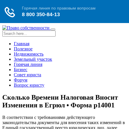
Toggle
navigation
Главная
Полезное
Недвижимость
Земельный участок
Горячая линия
Бизнес
Совет юриста
Форум
Вопрос юристу
Сколько Времени Налоговая Вносит
Изменения в Егрюл • Форма р14001
В соответствии с требованиями действующего
законодательства документы для внесения таких изменений в
Единый государственный реестр юридических лиц, далее