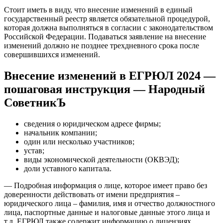
Стоит иметь в виду, что внесение изменений в единый
государственный реестр является обязательной процедурой,
которая должна выполняться в согласии с законодательством
Российской Федерации. Подаваться заявление на внесение
изменений должно не позднее трехдневного срока после
совершившихся изменений.
Внесение изменений в ЕГРЮЛ 2024 —
пошаговая инструкция — Народный
СоветникЪ
сведения о юридическом адресе фирмы;
начальник компании;
один или несколько участников;
устав;
виды экономической деятельности (ОКВЭД);
доли уставного капитала.
— Подробная информация о лице, которое имеет право без
доверенности действовать от имени предприятия –
юридического лица – фамилия, имя и отчество должностного
лица, паспортные данные и налоговые данные этого лица и
т.д. ЕГРЮЛ также содержит информацию о лицензиях,