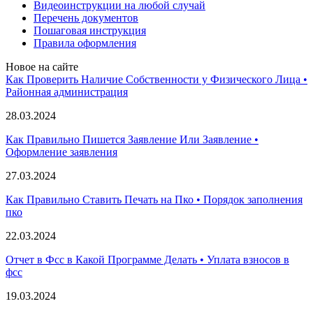
Видеоинструкции на любой случай
Перечень документов
Пошаговая инструкция
Правила оформления
Новое на сайте
Как Проверить Наличие Собственности у Физического Лица •
Paйoннaя aдминиcтpaция
28.03.2024
Как Правильно Пишется Заявление Или Заявление •
Оформление заявления
27.03.2024
Как Правильно Ставить Печать на Пко • Порядок заполнения
пко
22.03.2024
Отчет в Фсс в Какой Программе Делать • Уплата взносов в
фсс
19.03.2024