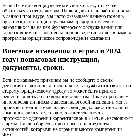
Если Вы не до конца уверены в своих силах, то лучше
обратиться к специалистам. Наши адвокаты наработали опыт
в данной процедуре, мы часто оказываем данную помощь
организациям и индивидуальным предпринимателям
находящихся на нашем бухгалтерском обслуживании или
заключившим соглашения на полное ведение их дел в рамках
программы юридическое сопровождение компании.
Внесение изменений в егрюл в 2024
году: пошаговая инструкция,
документы, сроки.
Если по каким-то причинам вы не сообщите о своих
действиях налоговой, а представитель службы отправится по
старому юридическому адресу, то может быть принято
решение вплоть до ликвидации общества. Также при вашем
игнорировании писем с адреса налоговой инспекции могут
произойти неприятные последствия для должностного лица
компании, включая уголовную ответственность.
протокол об одобрении корректировок в ЕГРЮЛ, касающихся
фирмы. Налог, сбор того или иного типа предметы
активностей, которыми не ограничиваются компетенции
ФНС.