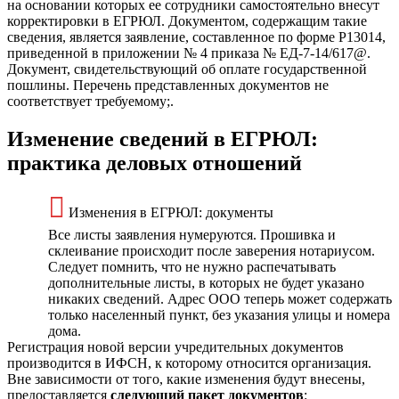
на основании которых ее сотрудники самостоятельно внесут
корректировки в ЕГРЮЛ. Документом, содержащим такие
сведения, является заявление, составленное по форме Р13014,
приведенной в приложении № 4 приказа № ЕД-7-14/617@.
Документ, свидетельствующий об оплате государственной
пошлины. Перечень представленных документов не
соответствует требуемому;.
Изменение сведений в ЕГРЮЛ:
практика деловых отношений
Изменения в ЕГРЮЛ: документы
Все листы заявления нумеруются. Прошивка и
склеивание происходит после заверения нотариусом.
Следует помнить, что не нужно распечатывать
дополнительные листы, в которых не будет указано
никаких сведений. Адрес ООО теперь может содержать
только населенный пункт, без указания улицы и номера
дома.
Регистрация новой версии учредительных документов
производится в ИФСН, к которому относится организация.
Вне зависимости от того, какие изменения будут внесены,
предоставляется
следующий пакет документов
: