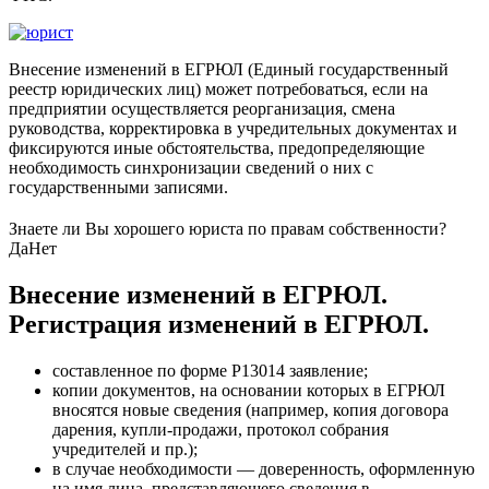
Внесение изменений в ЕГРЮЛ (Единый государственный
реестр юридических лиц) может потребоваться, если на
предприятии осуществляется реорганизация, смена
руководства, корректировка в учредительных документах и
фиксируются иные обстоятельства, предопределяющие
необходимость синхронизации сведений о них с
государственными записями.
Знаете ли Вы хорошего юриста по правам собственности?
Да
Нет
Внесение изменений в ЕГРЮЛ.
Регистрация изменений в ЕГРЮЛ.
составленное по форме Р13014 заявление;
копии документов, на основании которых в ЕГРЮЛ
вносятся новые сведения (например, копия договора
дарения, купли-продажи, протокол собрания
учредителей и пр.);
в случае необходимости — доверенность, оформленную
на имя лица, представляющего сведения в