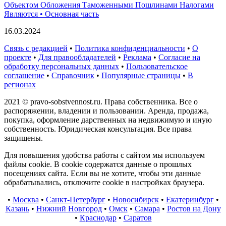
Объектом Обложения Таможенными Пошлинами Налогами
Являются • Основная часть
16.03.2024
Связь с редакцией
•
Политика конфиденциальности
•
О
проекте
•
Для правообладателей
•
Реклама
•
Согласие на
обработку персональных данных
•
Пользовательское
соглашение
•
Справочник
•
Популярные страницы
•
В
регионах
2021 © pravo-sobstvennost.ru. Права собственника. Все о
распоряжении, владении и пользовании. Аренда, продажа,
покупка, оформление дарственных на недвижимую и иную
собственность. Юридическая консультация. Все права
защищены.
Для повышения удобства работы с сайтом мы используем
файлы cookie. В cookie содержатся данные о прошлых
посещениях сайта. Если вы не хотите, чтобы эти данные
обрабатывались, отключите cookie в настройках браузера.
•
Москва
•
Санкт-Петербург
•
Новосибирск
•
Екатеринбург
•
Казань
•
Нижний Новгород
•
Омск
•
Самара
•
Ростов на Дону
•
Краснодар
•
Саратов