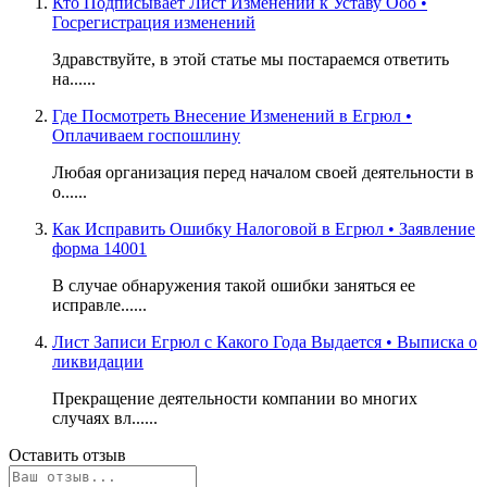
Кто Подписывает Лист Изменений к Уставу Ооо •
Госрегистрация изменений
Здравствуйте, в этой статье мы постараемся ответить
на......
Где Посмотреть Внесение Изменений в Егрюл •
Оплачиваем госпошлину
Любая организация перед началом своей деятельности в
о......
Как Исправить Ошибку Налоговой в Егрюл • Заявление
форма 14001
В случае обнаружения такой ошибки заняться ее
исправле......
Лист Записи Егрюл с Какого Года Выдается • Выписка о
ликвидации
Прекращение деятельности компании во многих
случаях вл......
Оставить отзыв