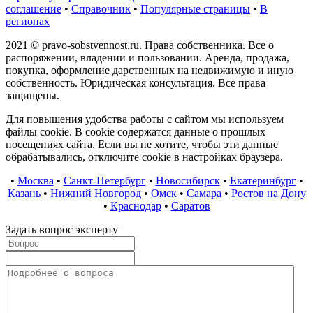
соглашение
•
Справочник
•
Популярные страницы
•
В
регионах
2021 © pravo-sobstvennost.ru. Права собственника. Все о
распоряжении, владении и пользовании. Аренда, продажа,
покупка, оформление дарственных на недвижимую и иную
собственность. Юридическая консультация. Все права
защищены.
Для повышения удобства работы с сайтом мы используем
файлы cookie. В cookie содержатся данные о прошлых
посещениях сайта. Если вы не хотите, чтобы эти данные
обрабатывались, отключите cookie в настройках браузера.
•
Москва
•
Санкт-Петербург
•
Новосибирск
•
Екатеринбург
•
Казань
•
Нижний Новгород
•
Омск
•
Самара
•
Ростов на Дону
•
Краснодар
•
Саратов
Задать вопрос эксперту