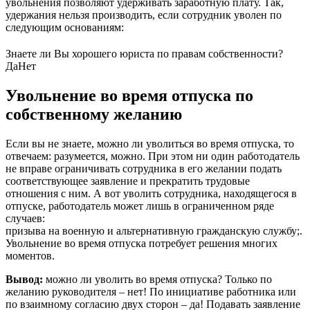
увольнения позволяют удерживать заработную плату. Так,
удержания нельзя производить, если сотрудник уволен по
следующим основаниям:
Знаете ли Вы хорошего юриста по правам собственности?
Да
Нет
Увольнение во время отпуска по
собственному желанию
Если вы не знаете, можно ли уволиться во время отпуска, то
отвечаем: разумеется, можно. При этом ни один работодатель
не вправе ограничивать сотрудника в его желании подать
соответствующее заявление и прекратить трудовые
отношения с ним. А вот уволить сотрудника, находящегося в
отпуске, работодатель может лишь в ограниченном ряде
случаев:
призыва на военную и альтернативную гражданскую службу;.
Увольнение во время отпуска потребует решения многих
моментов.
Вывод:
можно ли уволить во время отпуска? Только по
желанию руководителя – нет! По инициативе работника или
по взаимному согласию двух сторон – да! Подавать заявление