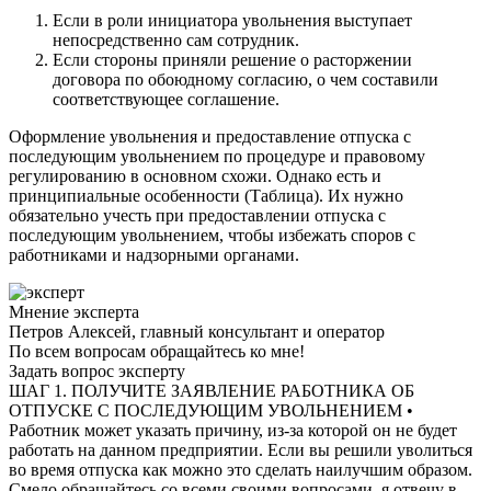
Если в роли инициатора увольнения выступает
непосредственно сам сотрудник.
Если стороны приняли решение о расторжении
договора по обоюдному согласию, о чем составили
соответствующее соглашение.
Оформление увольнения и предоставление отпуска с
последующим увольнением по процедуре и правовому
регулированию в основном схожи. Однако есть и
принципиальные особенности (Таблица). Их нужно
обязательно учесть при предоставлении отпуска с
последующим увольнением, чтобы избежать споров с
работниками и надзорными органами.
Мнение эксперта
Петров Алексей, главный консультант и оператор
По всем вопросам обращайтесь ко мне!
Задать вопрос эксперту
ШАГ 1. ПОЛУЧИТЕ ЗАЯВЛЕНИЕ РАБОТНИКА ОБ
ОТПУСКЕ С ПОСЛЕДУЮЩИМ УВОЛЬНЕНИЕМ •
Работник может указать причину, из-за которой он не будет
работать на данном предприятии. Если вы решили уволиться
во время отпуска как можно это сделать наилучшим образом.
Смело обращайтесь со всеми своими вопросами, я отвечу в