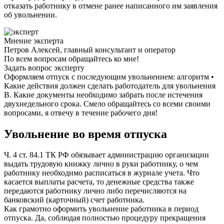
отказать работнику в отмене ранее написанного им заявления
об увольнении.
Мнение эксперта
Петров Алексей, главный консультант и оператор
По всем вопросам обращайтесь ко мне!
Задать вопрос эксперту
Оформляем отпуск с последующим увольнением: алгоритм •
Какие действия должен сделать работодатель для увольнения
В. Какие документы необходимо забрать после истечения
двухнедельного срока. Смело обращайтесь со всеми своими
вопросами, я отвечу в течение рабочего дня!
Увольнение во время отпуска
Ч. 4 ст. 84.1 ТК РФ обязывает администрацию организации
выдать трудовую книжку лично в руки работнику, о чем
работнику необходимо расписаться в журнале учета. Что
касается выплаты расчета, то денежные средства также
передаются работнику лично либо перечисляются на
банковский (карточный) счет работника.
Как грамотно оформить увольнение работника в период
отпуска. Да, соблюдая полностью процедуру прекращения