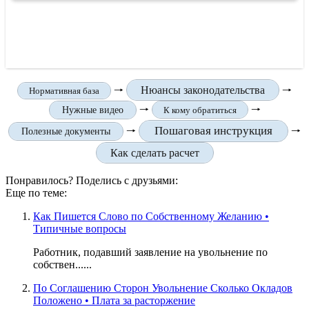
🠒
Нюансы законодательства
🠒
Нормативная база
🠒
🠒
Нужные видео
К кому обратиться
Пошаговая инструкция
🠒
🠒
Полезные документы
Как сделать расчет
Понравилось? Поделись с друзьями:
Еще по теме:
Как Пишется Слово по Собственному Желанию •
Типичные вопросы
Работник, подавший заявление на увольнение по
собствен......
По Соглашению Сторон Увольнение Сколько Окладов
Положено • Плата за расторжение