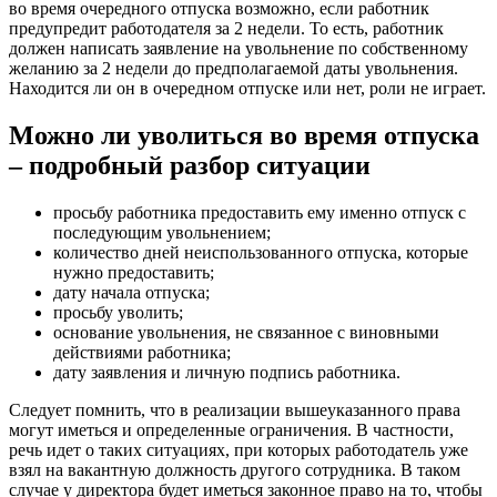
во время очередного отпуска возможно, если работник
предупредит работодателя за 2 недели. То есть, работник
должен написать заявление на увольнение по собственному
желанию за 2 недели до предполагаемой даты увольнения.
Находится ли он в очередном отпуске или нет, роли не играет.
Можно ли уволиться во время отпуска
– подробный разбор ситуации
просьбу работника предоставить ему именно отпуск с
последующим увольнением;
количество дней неиспользованного отпуска, которые
нужно предоставить;
дату начала отпуска;
просьбу уволить;
основание увольнения, не связанное с виновными
действиями работника;
дату заявления и личную подпись работника.
Следует помнить, что в реализации вышеуказанного права
могут иметься и определенные ограничения. В частности,
речь идет о таких ситуациях, при которых работодатель уже
взял на вакантную должность другого сотрудника. В таком
случае у директора будет иметься законное право на то, чтобы