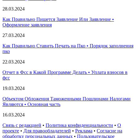
28.03.2024
Как Правильно Пишется Заявление Или Заявление •
Оформление заявления
27.03.2024
Как Правильно Ставить Печать на Пко • Порядок заполнения
пко
22.03.2024
Отчет в Фсс в Какой Программе Делать • Уплата взносов в
фсс
19.03.2024
Объектом Обложения Таможенными Пошлинами Налогами
Являются • Основная часть
16.03.2024
Связь с редакцией
•
Политика конфиденциальности
•
О
проекте
•
Для правообладателей
•
Реклама
•
Согласие на
обработку персональных данных
•
Пользовательское