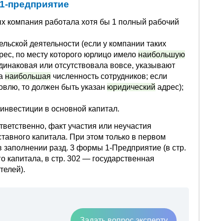
 1-предприятие
ых компания работала хотя бы 1 полный рабочий
льской деятельности (если у компании таких
дрес, по месту которого юрлицо имело
наибольшую
динаковая или отсутствовала вовсе, указывают
на
наибольшая
численность сотрудников; если
овлю, то должен быть указан
юридический
адрес);
инвестиции в основной капитал.
ответственно, факт участия или неучастия
тавного капитала. При этом только в первом
 заполнении разд. 3 формы 1-Предприятие (в стр.
 капитала, в стр. 302 — государственная
телей).
Задать вопрос эксперту