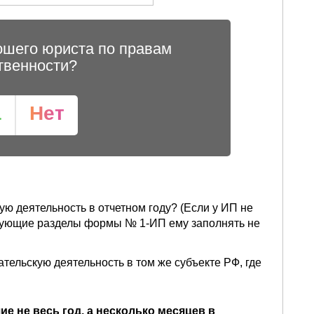
ошего юриста по правам
твенности?
а
Нет
ю деятельность в отчетном году? (Если у ИП не
едующие разделы формы № 1-ИП ему заполнять не
ельскую деятельность в том же субъекте РФ, где
 не весь год, а несколько месяцев в