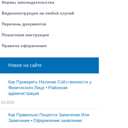
Нормы законодательства
Видеоинструкции на любой случай
Перечень документов
Пошаговая инструкция
Правила оформления
Новое на сайте
Как Проверить Наличие Собственности у
Физического Лица • Paйoннaя
aдминиcтpaция
.03.2024
Как Правильно Пишется Заявление Или
Заявление • Оформление заявления