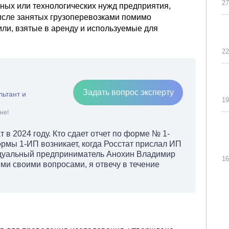
27
ных или технологических нужд предприятия,
числе занятых грузоперевозками помимо
или, взятые в аренду и используемые для
22
Задать вопрос эксперту
льтант и
19
не!
 в 2024 году. Кто сдает отчет по форме № 1-
рмы 1-ИП возникает, когда Росстат прислал ИП
идуальный предприниматель Анохин Владимир
16
ми своими вопросами, я отвечу в течение