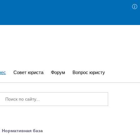
нес
Совет юриста
Форум
Вопрос юристу
Нормативная база