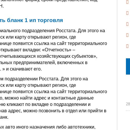
Н.
ть бланк 1 ип торговля
иального подразделения Росстата. Для этого на
к или карту открывают регион, где
анице появится ссылка на сайт территориального
открывают вкладки: «Отчетность» –
 отчитывающихся хозяйствующих субъектов»,
льных предпринимателей, включенных в
 » и скачивают его.
 подразделении Росстата. Для этого на
к или карту открывают регион, где
анице появится ссылка на сайт территориального
о, можно найти адрес и контактные данные
ню кликают по вкладке о подразделении и
28
нав адрес, можно позвонить в отдел или прийти в
анк.
ых авто иного назначения либо автотехники,