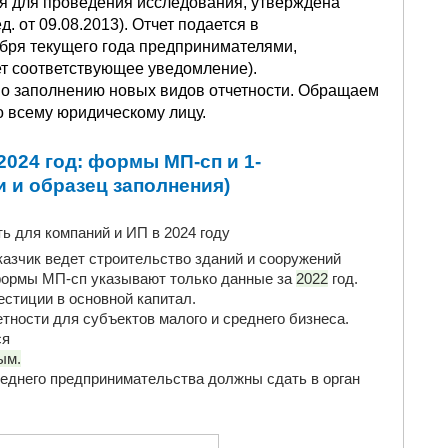
ся для проведения исследования, утверждена
. от 09.08.2013). Отчет подается в
ября текущего года предпринимателями,
т соответствующее уведомление).
 по заполнению новых видов отчетности. Обращаем
о всему юридическому лицу.
 2024 год: формы МП-сп и 1-
 и образец заполнения)
ь для компаний и ИП в 2024 году
азчик ведет строительство зданий и сооружений
3 формы МП-сп указывают только данные за
2022
год.
стиции в основной капитал.
ности для субъектов малого и среднего бизнеса.
ся
ым.
еднего предпринимательства должны сдать в орган