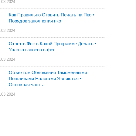
.03.2024
Как Правильно Ставить Печать на Пко •
Порядок заполнения пко
.03.2024
Отчет в Фсс в Какой Программе Делать •
Уплата взносов в фсс
.03.2024
Объектом Обложения Таможенными
Пошлинами Налогами Являются •
Основная часть
.03.2024