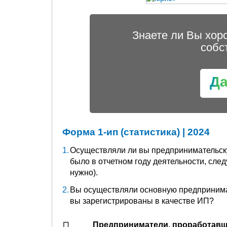
Знаете ли Вы хор
собс
Д
Форма 1-ип (статистика) | 2024
Осуществляли ли вы предпринимательску
было в отчетном году деятельности, сл
нужно).
Вы осуществляли основную предпринимат
вы зарегистрированы в качестве ИП?
Предприниматели, проработавшие