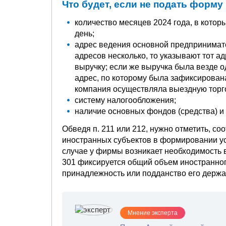
Что будет, если не подать форму
количество месяцев 2024 года, в котор
день;
адрес ведения основной предпринимате
адресов несколько, то указывают тот а
выручку; если же выручка была везде о
адрес, по которому была зафиксирова
компания осуществляла выездную торг
систему налогообложения;
наличие основных фондов (средства) и 
Обведя п. 211 или 212, нужно отметить, со
иностранных субъектов в формировании ус
случае у фирмы возникает необходимость в
301 фиксируется общий объем иностранного
принадлежность или подданство его держа
Мнение эксперта