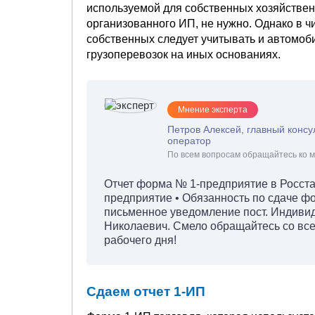
используемой для собственных хозяйствен
организованного ИП, не нужно. Однако в 
собственных следует учитывать и автомоб
грузоперевозок на иных основаниях.
Мнение эксперта
Петров Алексей, главный консу
оператор
По всем вопросам обращайтесь ко м
Отчет форма № 1-предприятие в Росстат
предприятие • Обязанность по сдаче фо
письменное уведомление пост. Индив
Николаевич. Смело обращайтесь со все
рабочего дня!
Сдаем отчет 1-ИП