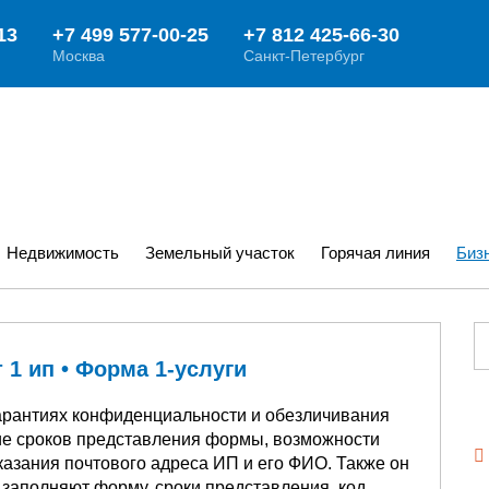
Недвижимость
Земельный участок
Горячая линия
Биз
 1 ип • Форма 1-услуги
арантиях конфиденциальности и обезличивания
ие сроков представления формы, возможности
указания почтового адреса ИП и его ФИО. Также он
 заполняют форму, сроки представления, код