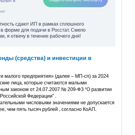
льтант и
не!
етность сдают ИП в рамках сплошного
в форме для подачи в Росстат. Смело
, я отвечу в течение рабочего дня!
нды (средства) и инвестиции в
и малого предприятия» (далее – МП-сп) за 2024
кие лица, которые считаются малыми
ным законом от 24.07.2007 № 209-ФЗ “О развитии
 Российской Федерации” .
цательными числовыми значениями не допускается
ее, чем пять тысяч рублей , согласно КоАП.