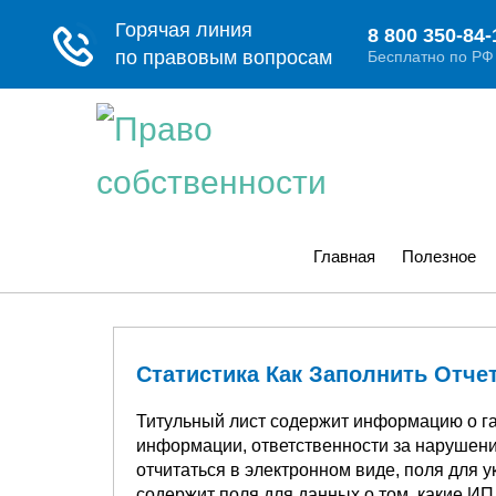
Главная
Полезное
Статистика Как Заполнить Отчет
Титульный лист содержит информацию о г
информации, ответственности за нарушен
отчитаться в электронном виде, поля для 
содержит поля для данных о том, какие ИП