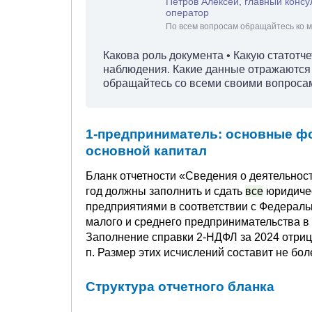
Петров Алексей, главный консу
оператор
По всем вопросам обращайтесь ко м
Какова роль документа • Какую статотч
наблюдения. Какие данные отражаются 
обращайтесь со всеми своими вопросами
1-предприниматель: основные фо
основной капитал
Бланк отчетности «Сведения о деятельност
год должны заполнить и сдать
все
юридичес
предприятиями в соответствии с Федераль
малого и среднего предпринимательства в
Заполнение справки 2-НДФЛ за 2024 отри
п. Размер этих исчислений составит не бол
Структура отчетного бланка