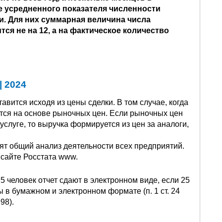
е усредненного показателя численности
и. Для них суммарная величина числа
тся не на 12, а на фактическое количество
| 2024
вится исходя из цены сделки. В том случае, когда
тся на основе рыночных цен. Если рыночных цен
 услуге, то выручка формируется из цен за аналоги,
.
ят общий анализ деятельности всех предприятий.
 сайте Росстата www.
 человек отчет сдают в электронном виде, если 25
 в бумажном и электронном формате (п. 1 ст. 24
98).