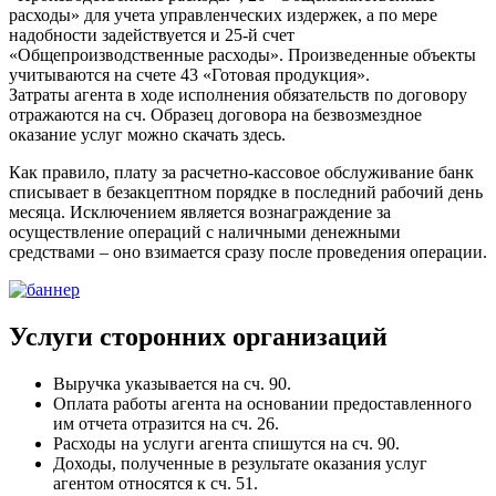
расходы» для учета управленческих издержек, а по мере
надобности задействуется и 25-й счет
«Общепроизводственные расходы». Произведенные объекты
учитываются на счете 43 «Готовая продукция».
Затраты агента в ходе исполнения обязательств по договору
отражаются на сч. Образец договора на безвозмездное
оказание услуг можно скачать здесь.
Как правило, плату за расчетно-кассовое обслуживание банк
списывает в безакцептном порядке в последний рабочий день
месяца. Исключением является вознаграждение за
осуществление операций с наличными денежными
средствами – оно взимается сразу после проведения операции.
Услуги сторонних организаций
Выручка указывается на сч. 90.
Оплата работы агента на основании предоставленного
им отчета отразится на сч. 26.
Расходы на услуги агента спишутся на сч. 90.
Доходы, полученные в результате оказания услуг
агентом относятся к сч. 51.