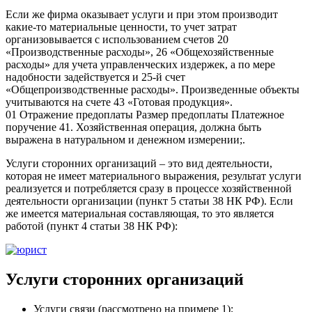
Если же фирма оказывает услуги и при этом производит
какие-то материальные ценности, то учет затрат
организовывается с использованием счетов 20
«Производственные расходы», 26 «Общехозяйственные
расходы» для учета управленческих издержек, а по мере
надобности задействуется и 25-й счет
«Общепроизводственные расходы». Произведенные объекты
учитываются на счете 43 «Готовая продукция».
01 Отражение предоплаты Размер предоплаты Платежное
поручение 41. Хозяйственная операция, должна быть
выражена в натуральном и денежном измерении;.
Услуги сторонних организаций – это вид деятельности,
которая не имеет материального выражения, результат услуги
реализуется и потребляется сразу в процессе хозяйственной
деятельности организации (пункт 5 статьи 38 НК РФ). Если
же имеется материальная составляющая, то это является
работой (пункт 4 статьи 38 НК РФ):
Услуги сторонних организаций
Услуги связи (рассмотрено на примере 1);