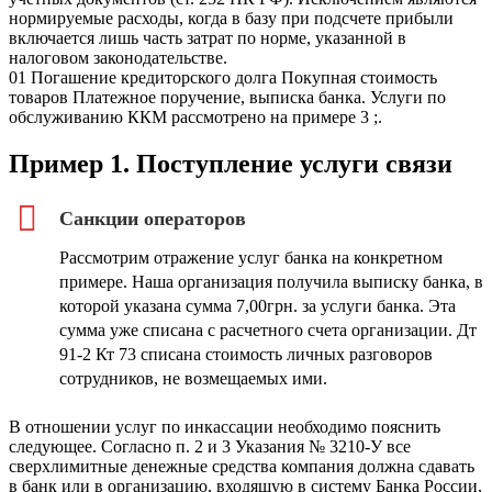
нормируемые расходы, когда в базу при подсчете прибыли
включается лишь часть затрат по норме, указанной в
налоговом законодательстве.
01 Погашение кредиторского долга Покупная стоимость
товаров Платежное поручение, выписка банка. Услуги по
обслуживанию ККМ рассмотрено на примере 3 ;.
Пример 1. Поступление услуги связи
Санкции операторов
Рассмотрим отражение услуг банка на конкретном
примере. Наша организация получила выписку банка, в
которой указана сумма 7,00грн. за услуги банка. Эта
сумма уже списана с расчетного счета организации. Дт
91-2 Кт 73 списана стоимость личных разговоров
сотрудников, не возмещаемых ими.
В отношении услуг по инкассации необходимо пояснить
следующее. Согласно п. 2 и 3 Указания № 3210-У все
сверхлимитные денежные средства компания должна сдавать
в банк или в организацию, входящую в систему Банка России,