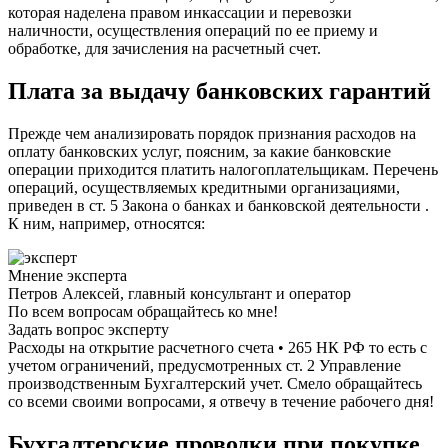
которая наделена правом инкассации и перевозки
наличности, осуществления операций по ее приему и
обработке, для зачисления на расчетный счет.
Плата за выдачу банковских гарантий
Прежде чем анализировать порядок признания расходов на
оплату банковских услуг, поясним, за какие банковские
операции приходится платить налогоплательщикам. Перечень
операций, осуществляемых кредитными организациями,
приведен в ст. 5 Закона о банках и банковской деятельности .
К ним, например, относятся:
Мнение эксперта
Петров Алексей, главный консультант и оператор
По всем вопросам обращайтесь ко мне!
Задать вопрос эксперту
Расходы на открытие расчетного счета • 265 НК РФ то есть с
учетом ограничений, предусмотренных ст. 2 Управление
производственным Бухгалтерский учет. Смело обращайтесь
со всеми своими вопросами, я отвечу в течение рабочего дня!
Бухгалтерские проводки при покупке