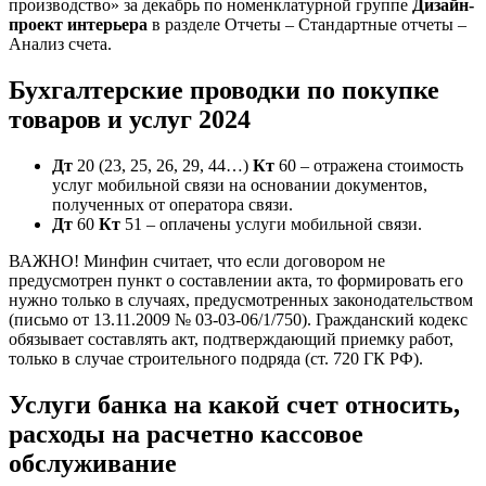
производство» за декабрь по номенклатурной группе
Дизайн-
проект интерьера
в разделе Отчеты – Стандартные отчеты –
Анализ счета.
Бухгалтерские проводки по покупке
товаров и услуг 2024
Дт
20 (23, 25, 26, 29, 44…)
Кт
60 – отражена стоимость
услуг мобильной связи на основании документов,
полученных от оператора связи.
Дт
60
Кт
51 – оплачены услуги мобильной связи.
ВАЖНО! Минфин считает, что если договором не
предусмотрен пункт о составлении акта, то формировать его
нужно только в случаях, предусмотренных законодательством
(письмо от 13.11.2009 № 03-03-06/1/750). Гражданский кодекс
обязывает составлять акт, подтверждающий приемку работ,
только в случае строительного подряда (ст. 720 ГК РФ).
Услуги банка на какой счет относить,
расходы на расчетно кассовое
обслуживание