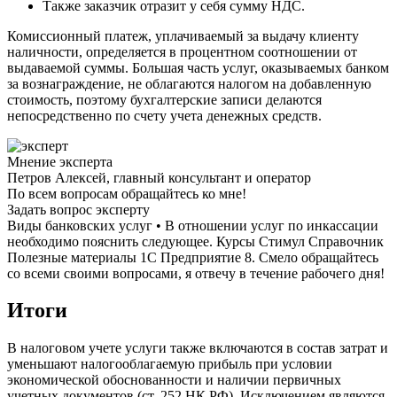
Также заказчик отразит у себя сумму НДС.
Комиссионный платеж, уплачиваемый за выдачу клиенту
наличности, определяется в процентном соотношении от
выдаваемой суммы. Большая часть услуг, оказываемых банком
за вознаграждение, не облагаются налогом на добавленную
стоимость, поэтому бухгалтерские записи делаются
непосредственно по счету учета денежных средств.
Мнение эксперта
Петров Алексей, главный консультант и оператор
По всем вопросам обращайтесь ко мне!
Задать вопрос эксперту
Виды банковских услуг • В отношении услуг по инкассации
необходимо пояснить следующее. Курсы Стимул Справочник
Полезные материалы 1С Предприятие 8. Смело обращайтесь
со всеми своими вопросами, я отвечу в течение рабочего дня!
Итоги
В налоговом учете услуги также включаются в состав затрат и
уменьшают налогооблагаемую прибыль при условии
экономической обоснованности и наличии первичных
учетных документов (ст. 252 НК РФ). Исключением являются