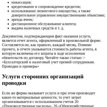
инкассация;
кредитование и сопровождение кредитов;
использование лизингового имущества, а также
доверительное управление имущественными объектами;
аренда ячеек;
дистанционное обслуживание клиента;
выдача наличных средств и т. д.
Документом, подтверждающим факт оказания услуги,
является отчет агента, оформленный в произвольной форме.
Составляется он, как правило, каждый месяц. Помимо
прочего, в отчете указывается стоимость работы агента, в
которую включены его затраты в ходе исполнения
обязательств по договору. Читайте также статью: >
«Бухгалтерский и налоговый учет премий сотрудникам.
Проводки и примеры»
Услуги сторонних организаций
проводки
Если же фирма оказывает услуги и при этом производит
какие-то материальные ценности, то учет затрат
организовывается с использованием счетов 20
«Производственные расходы», 26 «Общехозяйственные