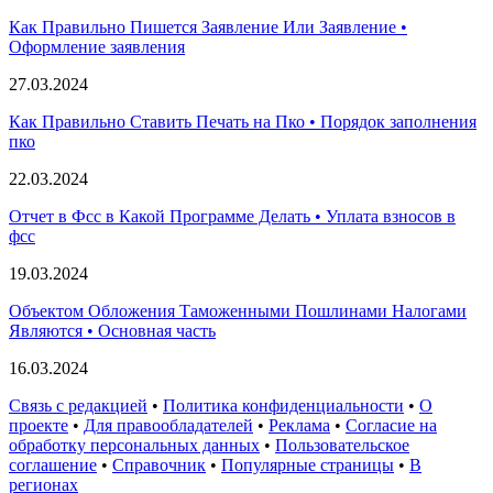
Как Правильно Пишется Заявление Или Заявление •
Оформление заявления
27.03.2024
Как Правильно Ставить Печать на Пко • Порядок заполнения
пко
22.03.2024
Отчет в Фсс в Какой Программе Делать • Уплата взносов в
фсс
19.03.2024
Объектом Обложения Таможенными Пошлинами Налогами
Являются • Основная часть
16.03.2024
Связь с редакцией
•
Политика конфиденциальности
•
О
проекте
•
Для правообладателей
•
Реклама
•
Согласие на
обработку персональных данных
•
Пользовательское
соглашение
•
Справочник
•
Популярные страницы
•
В
регионах