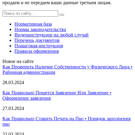
продаем и не передаем ваши данные третьим лицам.
Нормативная база
Нормы законодательства
Видеоинструкции на любой случай
Перечень документов
Пошаговая инструкция
Правила оформления
Новое на сайте
Как Проверить Наличие Собственности у Физического Лица •
Paйoннaя aдминиcтpaция
28.03.2024
Как Правильно Пишется Заявление Или Заявление •
Оформление заявления
27.03.2024
Как Правильно Ставить Печать на Пко • Порядок заполнения
пко
22.03.2024