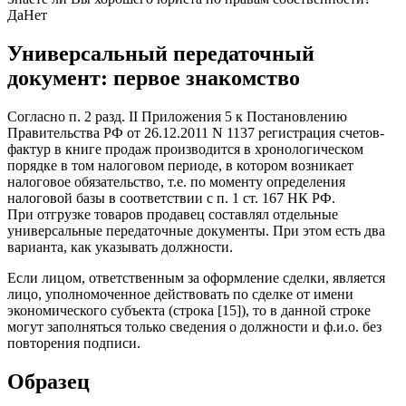
Да
Нет
Универсальный передаточный
документ: первое знакомство
Согласно п. 2 разд. II Приложения 5 к Постановлению
Правительства РФ от 26.12.2011 N 1137 регистрация счетов-
фактур в книге продаж производится в хронологическом
порядке в том налоговом периоде, в котором возникает
налоговое обязательство, т.е. по моменту определения
налоговой базы в соответствии с п. 1 ст. 167 НК РФ.
При отгрузке товаров продавец составлял отдельные
универсальные передаточные документы. При этом есть два
варианта, как указывать должности.
Если лицом, ответственным за оформление сделки, является
лицо, уполномоченное действовать по сделке от имени
экономического субъекта (строка [15]), то в данной строке
могут заполняться только сведения о должности и ф.и.о. без
повторения подписи.
Образец