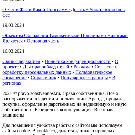
Отчет в Фсс в Какой Программе Делать • Уплата взносов в
фсс
19.03.2024
Объектом Обложения Таможенными Пошлинами Налогами
Являются • Основная часть
16.03.2024
Связь с редакцией
•
Политика конфиденциальности
•
О
проекте
•
Для правообладателей
•
Реклама
•
Согласие на
обработку персональных данных
•
Пользовательское
соглашение
•
Справочник
•
Популярные страницы
•
В
регионах
2021 © pravo-sobstvennost.ru. Права собственника. Все о
распоряжении, владении и пользовании. Аренда, продажа,
покупка, оформление дарственных на недвижимую и иную
собственность. Юридическая консультация. Все права
защищены.
Для повышения удобства работы с сайтом мы используем
файлы cookie. В cookie содержатся данные о прошлых