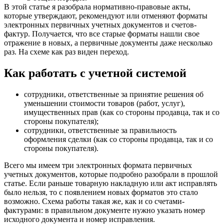
В этой статье я разобрала нормативно-правовые акты,
которые утверждают, рекомендуют или отменяют форматы
электронных первичных учетных документов и счетов-
фактур. Получается, что все старые форматы нашли свое
отражение в новых, а первичные документы даже несколько
раз. На схеме как раз виден переход.
Как работать с учетной системой
сотрудники, ответственные за принятие решения об
уменьшении стоимости товаров (работ, услуг),
имущественных прав (как со стороны продавца, так и со
стороны покупателя);
сотрудники, ответственные за правильность
оформления сделки (как со стороны продавца, так и со
стороны покупателя).
Всего мы имеем три электронных формата первичных
учетных документов, которые подробно разобрали в прошлой
статье. Если раньше товарную накладную или акт исправлять
было нельзя, то с появлением новых форматов это стало
возможно. Схема работы такая же, как и со счетами-
фактурами: в правильном документе нужно указать номер
исходного документа и номер исправления.