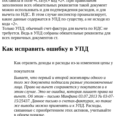
поставила в поле «Статус» код «2». При правильном
заполнении всех обязательных реквизитов такой документ
можно использовать и для подтверждения расходов, и для
вычета по НДС. В этом случае инспектор проанализирует,
какие данные содержатся в УПД по существу, а не исходя из
кода «2».
Только УПД; обычный счет-фактура для вычета по НДС не
требуется. Ведь в УПД собраны обязательные реквизиты для
всех первичных документов ст.
Как исправить ошибку в УПД
Как отразить доходы и расходы из-за изменения цены у
покупателя
Бывает, что первый и второй экземпляры одного и
того же документа подписали разные уполномоченные
лица. Право на вычет сохраняется у покупателя и в
этом случае. Это не ошибка, которая лишает права на
вычет. Об этом – письмо Минфина 03.07.2013 № 03-07-
15/25437. Данное письмо о счетах-фактурах, но такие
же выводы можно применять и к УПД.
Расходы,
связанные с приобретением этих активов, учитывайте
в общем порядке.