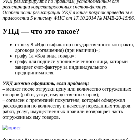
УКД регистрируйте по правилам, установленным для
регистрации корректировочных счетов-фактур.
Особенности регистрации УКД в книге покупок приведены в
приложении 5 к письму ФНС от 17.10.2014 № ММВ-20-15/86.
УПД — что это такое?
строку 8 «Идентификатор государственного контракта,
договора (соглашения) (при наличии)»;
графу 1а «Код вида товара»;
графу для подписи уполномоченного лица, который
заверяет счет-фактуру за индивидуального
предпринимателя.
УКД можно оформить, если продавец:
– меняет после отгрузки цену или количество отгруженных
товаров (работ, услуг, имущественных прав);
– согласен с претензией покупателя, который обнаружил
расхождения по количеству и качеству переданных товаров,
работ, услуг, имущественных правили возвращает часть
отгруженных ему товаров.
Знаете ли Вы хорошего юриста по правам собственности?