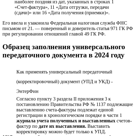
наиболее поздняя из дат, указанных в строках 1
«Счет-фактура», 11 «Дата отгрузки, передачи
(сдачи)» или 16 «Дата получения (приемки)».
Его ввела и узаконила Федеральная налоговая служба ФНС
письмом от 21. — поверенный и доверитель статья 971 ГК РФ
при регулировании отношений главой 49 ГК РФ.
Образец заполнения универсального
передаточного документа в 2024 году
Как применять универсальный передаточный
(корректировочный) документ (УПД и УКД) -
ЭнтерФин
Согласно пункту 3 раздела II приложения 3 к
постановлению Правительства РФ № 1137 подлежащие
выставлению счета-фактуры подлежат единой
регистрации в хронологическом порядке в части 1
журнала учета полученных и
выставленных
счетов-
фактур по
дате их выставления.
Выставить
корректировку можно будет только к УПД.