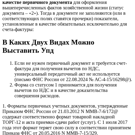
качестве первичного документа
для оформления
вышеперечисленных фактов хозяйственной жизни (статус
документа – «2»). Тогда в документе не заполняются (или в
соответствующих полях ставятся прочерки) показатели,
установленные в качестве обязательных исключительно для
счета-фактуры:
В Каких Двух Видах Можно
Выставить Упд
Если не нужен первичный документ и требуется счет-
фактура для получения вычетов по НДС,
универсальный передаточный акт не используется
(письмо ФНС России от 22.08.2024 № АС-4-15/16298@).
Форма со статусом 1 принимается для получения
вычетов по НДС и в качестве доказательства
совершения расходов.
1. Форматы первичных учетных документов, утвержденные
Приказом ФНС России от 21.03.2012 N ММВ-7-6/172@
содержат соответственно формат товарной накладной
ТОРГ-12 и акта приемки-сдачи работ (услуг). С 1 июля 2017
года этот формат теряет свою силу в соответствии принятием
Приказа ФНС от 20.05.2016 N ММВ-7-15/329.