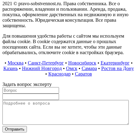
2021 © pravo-sobstvennost.ru. Права собственника. Все о
распоряжении, владении и пользовании. Аренда, продажа,
покупка, оформление дарственных на недвижимую и иную
собственность. Юридическая консультация. Все права
защищены.
Для повышения удобства работы с сайтом мы используем
файлы cookie. В cookie содержатся данные о прошлых
посещениях сайта. Если вы не хотите, чтобы эти данные
обрабатывались, отключите cookie в настройках браузера.
•
Москва
•
Санкт-Петербург
•
Новосибирск
•
Екатеринбург
•
Казань
•
Нижний Новгород
•
Омск
•
Самара
•
Ростов на Дону
•
Краснодар
•
Саратов
Задать вопрос эксперту