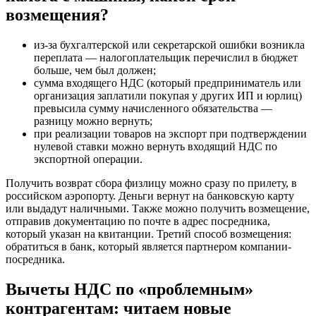
возмещения?
из-за бухгалтерской или секретарской ошибки возникла
переплата — налогоплательщик перечислил в бюджет
больше, чем был должен;
сумма входящего НДС (который предприниматель или
организация заплатили покупая у других ИП и юрлиц)
превысила сумму начисленного обязательства —
разницу можно вернуть;
при реализации товаров на экспорт при подтверждении
нулевой ставки можно вернуть входящий НДС по
экспортной операции.
Получить возврат сбора физлицу можно сразу по прилету, в
российском аэропорту. Деньги вернут на банковскую карту
или выдадут наличными. Также можно получить возмещение,
отправив документацию по почте в адрес посредника,
который указан на квитанции. Третий способ возмещения:
обратиться в банк, который является партнером компании-
посредника.
Вычеты НДС по «проблемным»
контрагентам: читаем новые