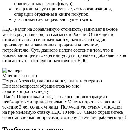
подписанных счетов-фактур);
товар или услуга приняты к учету организацией,
операции отражены в книге покупок;
участники сделки реально существуют.
НДС (налог на добавленную стоимость) занимает важное
место среди налогов, взимаемых в России. Он входит в
стоимость товара и оплачивается, начиная со стадии
производства и заканчивая продажей конечному
потребителю. Суть данного налога состоит в том, что к
изначальной цене товара или услуги продавец добавляет свою
стоимость, на которую и начисляется НДС.
Мнение эксперта
Петров Алексей, главный консультант и оператор
По всем вопросам обращайтесь ко мне!
Задать вопрос эксперту
Шаг 5. Подготовка и подача налоговой декларации с
необходимыми приложениями • Успеть подать заявление в
течение 3 лет со дня уплаты. Полученную сумму умножают
на применяемую ставку НДС 10 или 18. Смело обращайтесь
со всеми своими вопросами, я отвечу в течение рабочего дня!
Требуемые условия