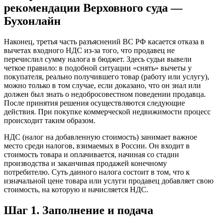
рекомендации Верховного суда —
Бухонлайн
Наконец, третья часть разъяснений ВС РФ касается отказа в
вычетах входного НДС из-за того, что продавец не
перечислил сумму налога в бюджет. Здесь судьи вывели
четкое правило: в подобной ситуации «снять» вычеты у
покупателя, реально получившего товар (работу или услугу),
можно только в том случае, если доказано, что он знал или
должен был знать о недобросовестном поведении продавца.
После принятия решения осуществляются следующие
действия. При покупке коммерческой недвижимости процесс
происходит таким образом.
НДС (налог на добавленную стоимость) занимает важное
место среди налогов, взимаемых в России. Он входит в
стоимость товара и оплачивается, начиная со стадии
производства и заканчивая продажей конечному
потребителю. Суть данного налога состоит в том, что к
изначальной цене товара или услуги продавец добавляет свою
стоимость, на которую и начисляется НДС.
Шаг 1. Заполнение и подача