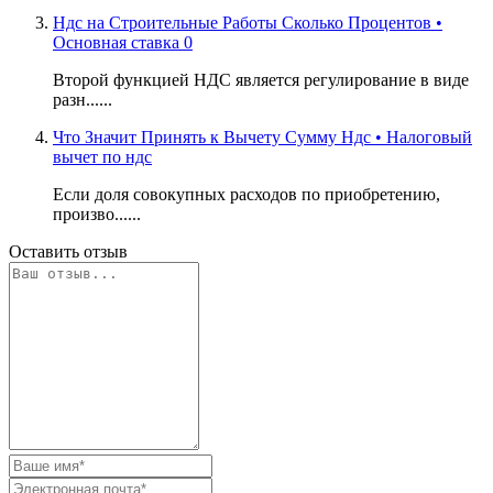
Ндс на Строительные Работы Сколько Процентов •
Основная ставка 0
Второй функцией НДС является регулирование в виде
разн......
Что Значит Принять к Вычету Сумму Ндс • Налоговый
вычет по ндс
Если доля совокупных расходов по приобретению,
произво......
Оставить отзыв