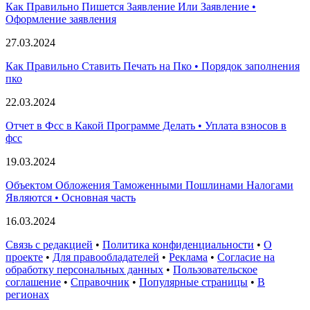
Как Правильно Пишется Заявление Или Заявление •
Оформление заявления
27.03.2024
Как Правильно Ставить Печать на Пко • Порядок заполнения
пко
22.03.2024
Отчет в Фсс в Какой Программе Делать • Уплата взносов в
фсс
19.03.2024
Объектом Обложения Таможенными Пошлинами Налогами
Являются • Основная часть
16.03.2024
Связь с редакцией
•
Политика конфиденциальности
•
О
проекте
•
Для правообладателей
•
Реклама
•
Согласие на
обработку персональных данных
•
Пользовательское
соглашение
•
Справочник
•
Популярные страницы
•
В
регионах