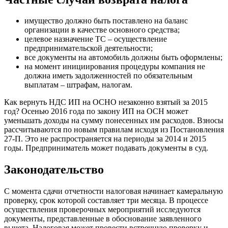
имущество должно быть поставлено на баланс
организации в качестве основного средства;
целевое назначение ТС – осуществление
предпринимательской деятельности;
все документы на автомобиль должны быть оформлены;
на момент инициирования процедуры компания не
должна иметь задолженностей по обязательным
выплатам – штрафам, налогам.
Как вернуть НДС ИП на ОСНО незаконно взятый за 2015
год? Осенью 2016 года по закону ИП на ОСН может
уменьшать доходы на сумму понесенных им расходов. Взносы
рассчитываются по новым правилам исходя из Постановления
27-П. Это не распространяется на периоды за 2014 и 2015
годы. Предприниматель может подавать документы в суд.
Законодательство
С момента сдачи отчетности налоговая начинает камеральную
проверку, срок которой составляет три месяца. В процессе
осуществления проверочных мероприятий исследуются
документы, представленные в обоснование заявленного
вычета. Налоговая может провести встречную проверку и