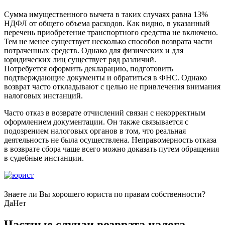
Сумма имущественного вычета в таких случаях равна 13%
НДФЛ от общего объема расходов. Как видно, в указанный
перечень приобретение транспортного средства не включено.
Тем не менее существует несколько способов возврата части
потраченных средств. Однако для физических и для
юридических лиц существует ряд различий.
Потребуется оформить декларацию, подготовить
подтверждающие документы и обратиться в ФНС. Однако
возврат часто откладывают с целью не привлечения внимания
налоговых инстанций.
Часто отказ в возврате отчислений связан с некорректным
оформлением документации. Он также связывается с
подозрением налоговых органов в том, что реальная
деятельность не была осуществлена. Неправомерность отказа
в возврате сбора чаще всего можно доказать путем обращения
в судебные инстанции.
Знаете ли Вы хорошего юриста по правам собственности?
Да
Нет
Частные случаи возврата налога