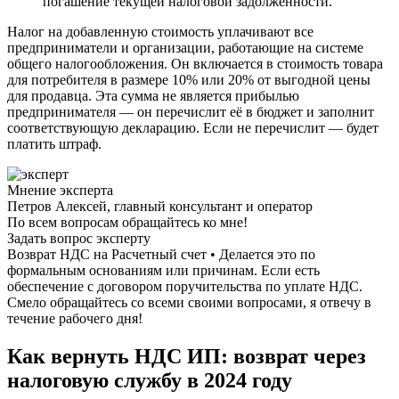
погашение текущей налоговой задолженности.
Налог на добавленную стоимость уплачивают все
предприниматели и организации, работающие на системе
общего налогообложения. Он включается в стоимость товара
для потребителя в размере 10% или 20% от выгодной цены
для продавца. Эта сумма не является прибылью
предпринимателя — он перечислит её в бюджет и заполнит
соответствующую декларацию. Если не перечислит — будет
платить штраф.
Мнение эксперта
Петров Алексей, главный консультант и оператор
По всем вопросам обращайтесь ко мне!
Задать вопрос эксперту
Возврат НДС на Расчетный счет • Делается это по
формальным основаниям или причинам. Если есть
обеспечение с договором поручительства по уплате НДС.
Смело обращайтесь со всеми своими вопросами, я отвечу в
течение рабочего дня!
Как вернуть НДС ИП: возврат через
налоговую службу в 2024 году