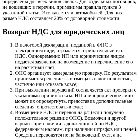
определены для всех видов сделок. Для отдельных договоров,
не вошедших в перечни, применимы правила пункта 3
указанной статьи. Это касается и автомобилей. Для них
размер НДС составляет 20% от договорной стоимости.
Возврат НДС для юридических лиц
В налоговой декларации, поданной в ФНС в
электронном виде, отражается отрицательный итог
НДС. Одновременно ИП или юридическим лицом
подается заявление на возмещение и перечисление его
на расчетный счет;
ФНС организует камеральную проверку. По результатам
принимается решение — возмещать налог полностью,
частично или отказать вовсе;
При выявлении нарушений составляется акт проверки с
указаниями причин отказа. ИП или юридическое лицо
может их опровергнуть, предоставив дополнительные
сведения, опротестовать в суде;
Возмещение НДС и перевод на р/с (если получено
положительное решение ФНС). Возможен и другой
вариант при наличии задолженностей по НДС,
федеральным налогам, при наличии штрафов или пеней.
Средства переводятся не на банковский счет, а на