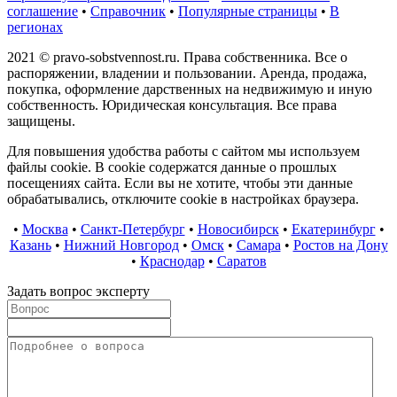
соглашение
•
Справочник
•
Популярные страницы
•
В
регионах
2021 © pravo-sobstvennost.ru. Права собственника. Все о
распоряжении, владении и пользовании. Аренда, продажа,
покупка, оформление дарственных на недвижимую и иную
собственность. Юридическая консультация. Все права
защищены.
Для повышения удобства работы с сайтом мы используем
файлы cookie. В cookie содержатся данные о прошлых
посещениях сайта. Если вы не хотите, чтобы эти данные
обрабатывались, отключите cookie в настройках браузера.
•
Москва
•
Санкт-Петербург
•
Новосибирск
•
Екатеринбург
•
Казань
•
Нижний Новгород
•
Омск
•
Самара
•
Ростов на Дону
•
Краснодар
•
Саратов
Задать вопрос эксперту