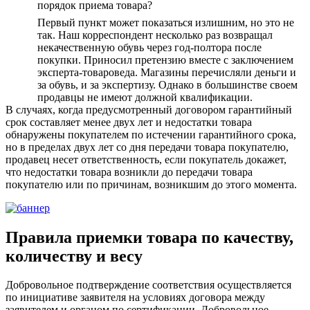
порядок приема товара?
Первый пункт может показаться излишним, но это не
так. Наш корреспондент несколько раз возвращал
некачественную обувь через год-полтора после
покупки. Приносил претензию вместе с заключением
эксперта-товароведа. Магазины перечисляли деньги и
за обувь, и за экспертизу. Однако в большинстве своем
продавцы не имеют должной квалификации.
В случаях, когда предусмотренный договором гарантийный
срок составляет менее двух лет и недостатки товара
обнаружены покупателем по истечении гарантийного срока,
но в пределах двух лет со дня передачи товара покупателю,
продавец несет ответственность, если покупатель докажет,
что недостатки товара возникли до передачи товара
покупателю или по причинам, возникшим до этого момента.
Правила приемки товара по качеству,
количеству и весу
Добровольное подтверждение соответствия осуществляется
по инициативе заявителя на условиях договора между
заявителем и органом по сертификации. Добровольное