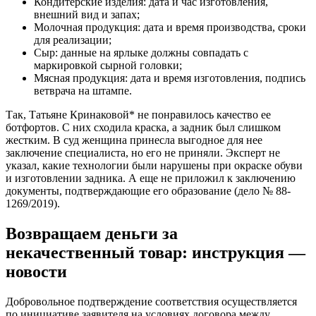
Кондитерские изделия: дата и час изготовления,
внешний вид и запах;
Молочная продукция: дата и время производства, сроки
для реализации;
Сыр: данные на ярлыке должны совпадать с
маркировкой сырной головки;
Мясная продукция: дата и время изготовления, подпись
ветврача на штампе.
Так, Татьяне Кринаковой* не понравилось качество ее
ботфортов. С них сходила краска, а задник был слишком
жестким. В суд женщина принесла выгодное для нее
заключение специалиста, но его не приняли. Эксперт не
указал, какие технологии были нарушены при окраске обуви
и изготовлении задника. А еще не приложил к заключению
документы, подтверждающие его образование (дело № 88-
1269/2019).
Возвращаем деньги за
некачественный товар: инструкция —
новости
Добровольное подтверждение соответствия осуществляется
по инициативе заявителя на условиях договора между