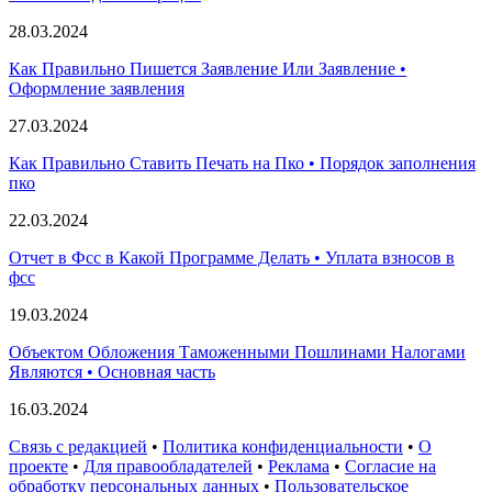
28.03.2024
Как Правильно Пишется Заявление Или Заявление •
Оформление заявления
27.03.2024
Как Правильно Ставить Печать на Пко • Порядок заполнения
пко
22.03.2024
Отчет в Фсс в Какой Программе Делать • Уплата взносов в
фсс
19.03.2024
Объектом Обложения Таможенными Пошлинами Налогами
Являются • Основная часть
16.03.2024
Связь с редакцией
•
Политика конфиденциальности
•
О
проекте
•
Для правообладателей
•
Реклама
•
Согласие на
обработку персональных данных
•
Пользовательское