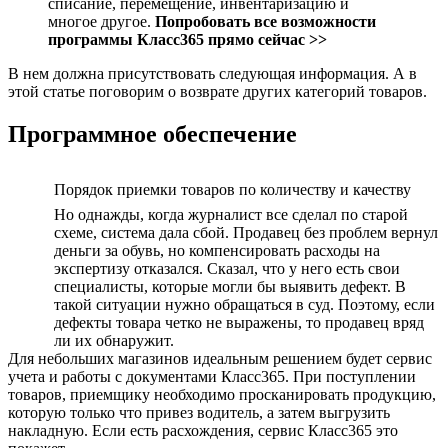
списание, перемещение, инвентаризацию и
многое другое.
Попробовать все возможности
программы Класс365 прямо сейчас >>
В нем должна присутствовать следующая информация. А в
этой статье поговорим о возврате других категорий товаров.
Программное обеспечение
Порядок приемки товаров по количеству и качеству
Но однажды, когда журналист все сделал по старой
схеме, система дала сбой. Продавец без проблем вернул
деньги за обувь, но компенсировать расходы на
экспертизу отказался. Сказал, что у него есть свои
специалисты, которые могли бы выявить дефект. В
такой ситуации нужно обращаться в суд. Поэтому, если
дефекты товара четко не выражены, то продавец вряд
ли их обнаружит.
Для небольших магазинов идеальным решением будет сервис
учета и работы с документами Класс365. При поступлении
товаров, приемщику необходимо просканировать продукцию,
которую только что привез водитель, а затем выгрузить
накладную. Если есть расхождения, сервис Класс365 это