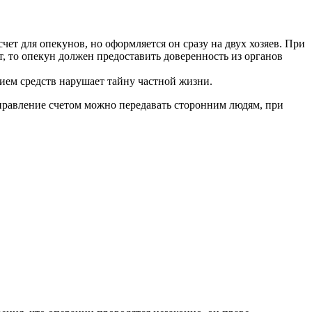
ет для опекунов, но оформляется он сразу на двух хозяев. При
т, то опекун должен предоставить доверенность из органов
нием средств нарушает тайну частной жизни.
правление счетом можно передавать сторонним людям, при