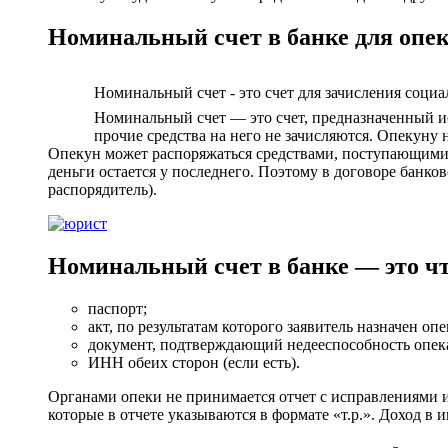
Номинальный счет в банке для опек
Номинальный счет - это счет для зачисления соци
Номинальный счет — это счет, предназначенный и
прочие средства на него не зачисляются. Опекуну
Опекун может распоряжаться средствами, поступающими о
деньги остается у последнего. Поэтому в договоре банк
распорядитель).
Номинальный счет в банке — это чт
паспорт;
акт, по результатам которого заявитель назначен о
документ, подтверждающий недееспособность опек
ИНН обеих сторон (если есть).
Органами опеки не принимается отчет с исправлениями и
которые в отчете указываются в формате «т.р.». Доход в