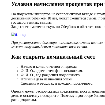
Условия начисления процентов при 
По подсчетам экспертов на беспроцентном вкладе к этому
достижения ребенком 18 лет, может скопиться сумма, пр
государственных выплат.
Закрыть его может опекун, но Сбербанк в обязательном п
При расторжении договора номинального счета или оконч
может получить деньги с номинального счета.
Как открыть номинальный счет
Начало и конец отчетного периода.
Ф. И. О., адрес и телефон составителя.
Ф. И. О., год рождения подопечного.
Причина дата назначения опеки.
Сведения о расходах и доходах подопечного:
Опекун может распоряжаться средствами, поступающими о
деньги остается у последнего. Поэтому в договоре банк
распорядитель).