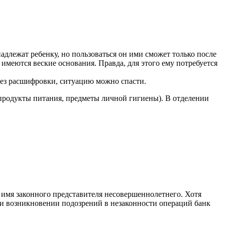
адлежат ребенку, но пользоваться он ими сможет только после
 имеются веские основания. Правда, для этого ему потребуется
 без расшифровки, ситуацию можно спасти.
 продукты питания, предметы личной гигиены). В отделении
.
 имя законного представителя несовершеннолетнего. Хотя
ри возникновении подозрений в незаконности операций банк