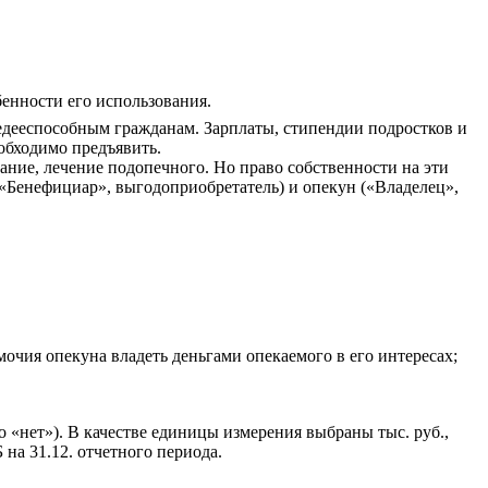
бенности его использования.
дееспособным гражданам. Зарплаты, стипендии подростков и
обходимо предъявить.
ание, лечение подопечного. Но право собственности на эти
(«Бенефициар», выгодоприобретатель) и опекун («Владелец»,
мочия опекуна владеть деньгами опекаемого в его интересах;
 «нет»). В качестве единицы измерения выбраны тыс. руб.,
на 31.12. отчетного периода.