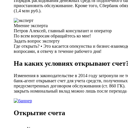
Порядок расходования денежных средств подопечного банк
приостановить обслуживание. Кроме того, Сбербанк обяз
(1,4 млн руб.).
Мнение эксперта
Петров Алексей, главный консультант и оператор
По всем вопросам обращайтесь ко мне!
Задать вопрос эксперту
Где открыть? • Это касается опекунства и бизнес-взаим
вопросами, я отвечу в течение рабочего дня!
На каких условиях открывают счет
Изменения в законодательстве в 2014 году затронули не 
банк-агент открывает счет для учета средств, полученны
предусмотренных договором обслуживания (ст. 860 ГК).
закрыть номинальный вклад можно лишь после перехода с
Открытие счета