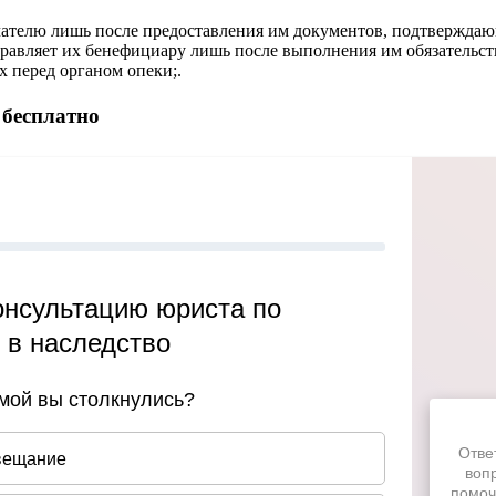
чателю лишь после предоставления им документов, подтвержда
правляет их бенефициару лишь после выполнения им обязательств
х перед органом опеки;.
 бесплатно