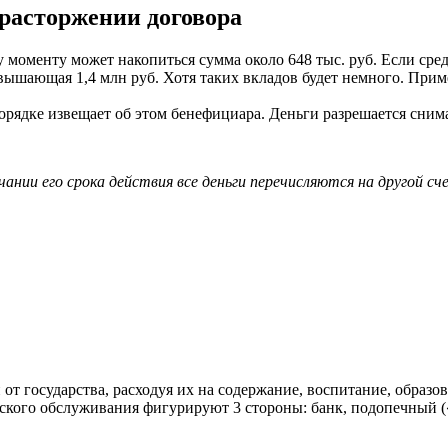
расторжении договора
 моменту может накопиться сумма около 648 тыс. руб. Если сре
евышающая 1,4 млн руб. Хотя таких вкладов будет немного. Прим
орядке извещает об этом бенефициара. Деньги разрешается снима
ании его срока действия все деньги перечисляются на другой с
т государства, расходуя их на содержание, воспитание, образов
овского обслуживания фигурируют 3 стороны: банк, подопечный 