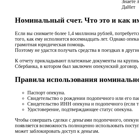
Знаете 
Да
Нет
Номинальный счет. Что это и как и
Если вы снимаете более 1,4 миллиона рублей, потребуетс
того, как ему исполнится восемнадцать лет. Однако опек
грамотная юридическая помощь.
Поэтому не удастся получать средства в поездках в друг
К отчету прикладывают платежные документы на крупные 
Сбербанка, в котором был заключен опекунский договор,
Правила использования номинально
Паспорт опекуна.
Свидетельство о рождении подопечного или его па
Свидетельство ИНН опекуна и подопечного (если та
Удостоверение, подтверждающее статус опекуна.
Чтобы совершать сделки с деньгами подопечного, опекун
появляется возможность полноценно использовать поступ
может заблокировать доступ к деньгам.