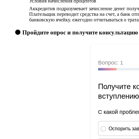
Условия начисления процентов
Аккредитив подразумевает зачисление денег полу
Плательщик переводит средства на счет, а банк от
банковскую ячейку. ежегодно отчитываться о трата
🟠 Пройдите опрос и получите консультацию