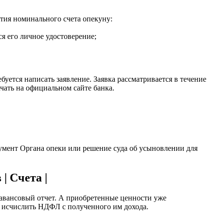
тия номинального счета опекуну:
я его личное удостоверение;
уется написать заявление. Заявка рассматривается в течение
чать на официальном сайте банка.
кумент Органа опеки или решение суда об усыновлении для
| Счета |
 авансовый отчет. А приобретенные ценности уже
и исчислить НДФЛ с полученного им дохода.