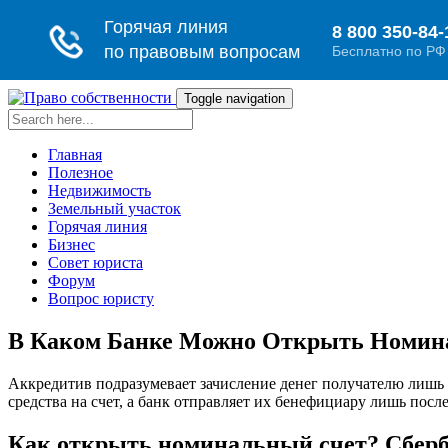
Toggle navigation
Главная
Полезное
Недвижимость
Земельный участок
Горячая линия
Бизнес
Совет юриста
Форум
Вопрос юристу
В Каком Банке Можно Открыть Номина
Аккредитив подразумевает зачисление денег получателю лишь
средства на счет, а банк отправляет их бенефициару лишь посл
Как открыть номинальный счет? Сберб