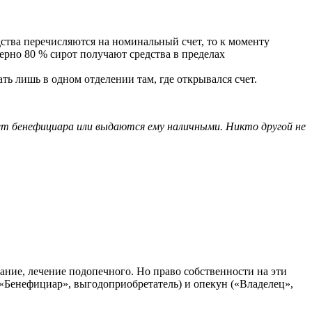
дства перечисляются на номинальный счет, то к моменту
ерно 80 % сирот получают средства в пределах
ть лишь в одном отделении там, где открывался счет.
чет бенефициара или выдаются ему наличными. Никто другой не
ание, лечение подопечного. Но право собственности на эти
(«Бенефициар», выгодоприобретатель) и опекун («Владелец»,