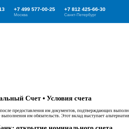
льный Счет • Условия счета
 после предоставления им документов, подтверждающих выполн
е выполнения им обязательств. Этот вклад выступает альтернатив
анк: открытие номинального счета.