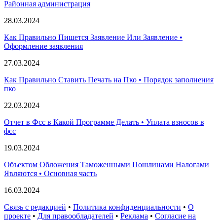
Paйoннaя aдминиcтpaция
28.03.2024
Как Правильно Пишется Заявление Или Заявление •
Оформление заявления
27.03.2024
Как Правильно Ставить Печать на Пко • Порядок заполнения
пко
22.03.2024
Отчет в Фсс в Какой Программе Делать • Уплата взносов в
фсс
19.03.2024
Объектом Обложения Таможенными Пошлинами Налогами
Являются • Основная часть
16.03.2024
Связь с редакцией
•
Политика конфиденциальности
•
О
проекте
•
Для правообладателей
•
Реклама
•
Согласие на