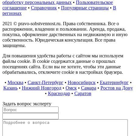
обработку персональных данных
•
Пользовательское
соглашение
•
Справочник
•
Популярные страницы
•
В
регионах
2021 © pravo-sobstvennost.ru. Права собственника. Все о
распоряжении, владении и пользовании. Аренда, продажа,
покупка, оформление дарственных на недвижимую и иную
собственность. Юридическая консультация. Все права
защищены.
Для повышения удобства работы с сайтом мы используем
файлы cookie. В cookie содержатся данные о прошлых
посещениях сайта. Если вы не хотите, чтобы эти данные
обрабатывались, отключите cookie в настройках браузера.
•
Москва
•
Санкт-Петербург
•
Новосибирск
•
Екатеринбург
•
Казань
•
Нижний Новгород
•
Омск
•
Самара
•
Ростов на Дону
•
Краснодар
•
Саратов
Задать вопрос эксперту