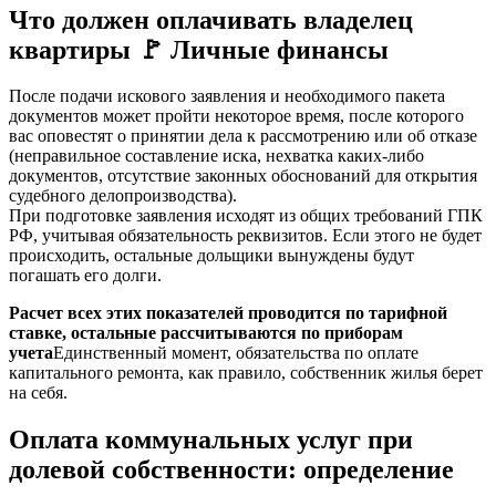
Что должен оплачивать владелец
квартиры 🚩 Личные финансы
После подачи искового заявления и необходимого пакета
документов может пройти некоторое время, после которого
вас оповестят о принятии дела к рассмотрению или об отказе
(неправильное составление иска, нехватка каких-либо
документов, отсутствие законных обоснований для открытия
судебного делопроизводства).
При подготовке заявления исходят из общих требований ГПК
РФ, учитывая обязательность реквизитов. Если этого не будет
происходить, остальные дольщики вынуждены будут
погашать его долги.
Расчет всех этих показателей проводится по тарифной
ставке, остальные рассчитываются по приборам
учета
Единственный момент, обязательства по оплате
капитального ремонта, как правило, собственник жилья берет
на себя.
Оплата коммунальных услуг при
долевой собственности: определение