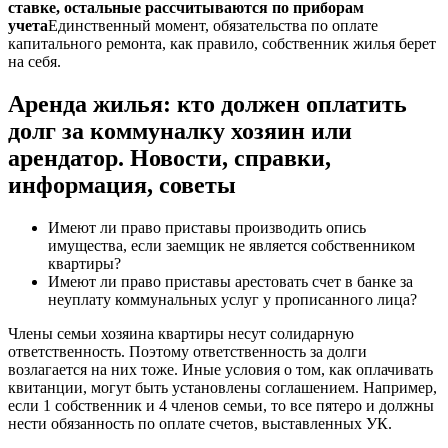
ставке, остальные рассчитываются по приборам
учета
Единственный момент, обязательства по оплате
капитального ремонта, как правило, собственник жилья берет
на себя.
Аренда жилья: кто должен оплатить
долг за коммуналку хозяин или
арендатор. Новости, справки,
информация, советы
Имеют ли право приставы производить опись
имущества, если заемщик не является собственником
квартиры?
Имеют ли право приставы арестовать счет в банке за
неуплату коммунальных услуг у прописанного лица?
Члены семьи хозяина квартиры несут солидарную
ответственность. Поэтому ответственность за долги
возлагается на них тоже. Иные условия о том, как оплачивать
квитанции, могут быть установлены соглашением. Например,
если 1 собственник и 4 членов семьи, то все пятеро и должны
нести обязанность по оплате счетов, выставленных УК.