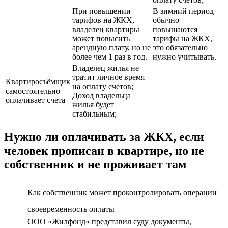
При повышении
В зимний период
тарифов на ЖКХ,
обычно
владелец квартиры
повышаются
может повысить
тарифы на ЖКХ,
арендную плату, но не
это обязательно
более чем 1 раз в год.
нужно учитывать.
Владелец жилья не
тратит личное время
Квартиросъёмщик
на оплату счетов;
самостоятельно
Доход владельца
оплачивает счета
жилья будет
стабильным;
Нужно ли оплачивать за ЖКХ, если
человек прописан в квартире, но не
собственник и не проживает там
Как собственник может проконтролировать операции
своевременность оплаты
ООО «Жилфонд» представил суду документы,