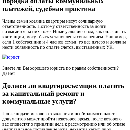
порядка оплаты коммунальных
платежей, судебная практика
Члены семьи хозяина квартиры несут солидарную
ответственность. Поэтому ответственность за долги
возлагается на них тоже. Иные условия о том, как оплачивать
квитанции, могут быть установлены соглашением. Например,
если 1 собственник и 4 членов семьи, то все пятеро и должны
нести обязанность по оплате счетов, выставленных УК.
Знаете ли Вы хорошего юриста по правам собственности?
Да
Нет
Должен ли квартиросъемщик платить
за капитальный ремонт и
коммунальные услуги?
После подачи искового заявления и необходимого пакета
документов может пройти некоторое время, после которого
вас оповестят о принятии дела к рассмотрению или об отказе
(неправильное составление иска, нехватка каких-либо