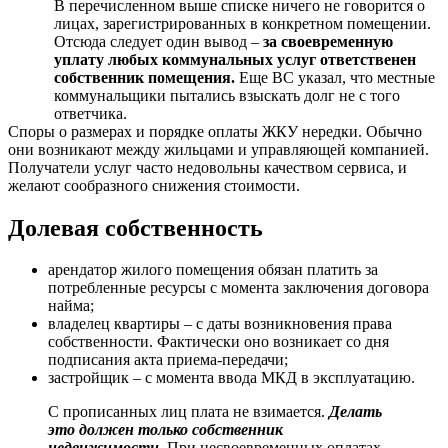
В перечисленном выше списке ничего не говорится о
лицах, зарегистрированных в конкретном помещении.
Отсюда следует один вывод –
за своевременную
уплату любых коммунальных услуг ответственен
собственник помещения.
Еще ВС указал, что местные
коммунальщики пытались взыскать долг не с того
ответчика.
Споры о размерах и порядке оплаты ЖКУ нередки. Обычно
они возникают между жильцами и управляющей компанией.
Получатели услуг часто недовольны качеством сервиса, и
желают сообразного снижения стоимости.
Долевая собственность
арендатор жилого помещения обязан платить за
потребленные ресурсы с момента заключения договора
найма;
владелец квартиры – с даты возникновения права
собственности. Фактически оно возникает со дня
подписания акта приема-передачи;
застройщик – с момента ввода МКД в эксплуатацию.
С прописанных лиц плата не взимается.
Делать
это должен только собственник
недвижимости
. При несвоевременных оплатах