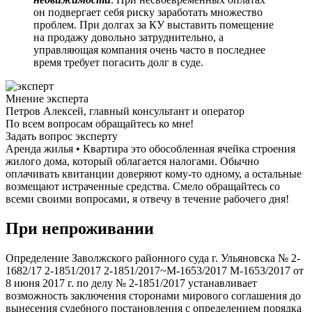
он подвергает себя риску заработать множество
проблем. При долгах за КУ выставить помещение
на продажу довольно затруднительно, а
управляющая компания очень часто в последнее
время требует погасить долг в суде.
Мнение эксперта
Петров Алексей, главный консультант и оператор
По всем вопросам обращайтесь ко мне!
Задать вопрос эксперту
Аренда жилья • Квартира это обособленная ячейка строения
жилого дома, который облагается налогами. Обычно
оплачивать квитанции доверяют кому-то одному, а остальные
возмещают истраченные средства. Смело обращайтесь со
всеми своими вопросами, я отвечу в течение рабочего дня!
При непроживании
Определение Заволжского районного суда г. Ульяновска № 2-
1682/17 2-1851/2017 2-1851/2017~М-1653/2017 М-1653/2017 от
8 июня 2017 г. по делу № 2-1851/2017 устанавливает
возможность заключения сторонами мирового соглашения до
вынесения судебного постановления с определением порядка