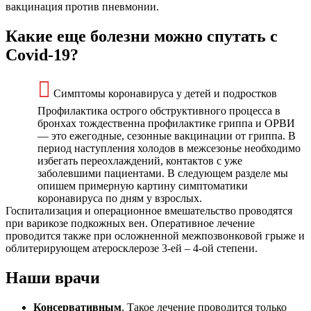
вакцинация против пневмонии.
Какие еще болезни можно спутать с
Covid-19?
Симптомы коронавируса у детей и подростков
Профилактика острого обструктивного процесса в
бронхах тождественна профилактике гриппа и ОРВИ
— это ежегодные, сезонные вакцинации от гриппа. В
период наступления холодов в межсезонье необходимо
избегать переохлаждений, контактов с уже
заболевшими пациентами. В следующем разделе мы
опишем примерную картину симптоматики
коронавируса по дням у взрослых.
Госпитализация и операционное вмешательство проводятся
при варикозе подкожных вен. Оперативное лечение
проводится также при осложненной межпозвонковой грыже и
облитерирующем атеросклерозе 3-ей – 4-ой степени.
Наши врачи
Консервативным
. Такое лечение проводится только