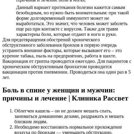
Данный вариант протекания болезни кажется самым
безобидным, но нужно быть внимательным: при такой
форме долговременный иммунитет может не
выработаться. Это значит, что человек может заболеть
еще раз при контакте с вирусом. Также для травм
характерны боли, которые отдают в ноги и руки.
Для предотвращения обострений хронического
обструктивного заболевания бронхов в первую очередь
устранить внешние факторы, которые вызывают его – это
курение табака, пыль на предприятиях, работа в шахте.
Вакцинация от гриппа проводится ежегодно. Для пациентов с
хроническим обструктивным бронхитом проводится
вакцинация против пневмонии. Проводиться она один раз в 5
лет.
Боль в спине у женщин и мужчин:
причины и лечение | Клиника Рассвет
Облегчен кашель – он не должен мешать спать,
заниматься домашними делами, раздражать и мешать
близким людям.
Необходимо восстановить нормальное прохождение
воздуха по бронхам — уменьшить обструкцию,