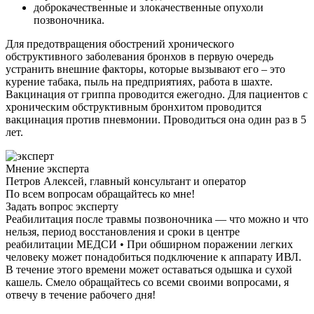
доброкачественные и злокачественные опухоли
позвоночника.
Для предотвращения обострений хронического
обструктивного заболевания бронхов в первую очередь
устранить внешние факторы, которые вызывают его – это
курение табака, пыль на предприятиях, работа в шахте.
Вакцинация от гриппа проводится ежегодно. Для пациентов с
хроническим обструктивным бронхитом проводится
вакцинация против пневмонии. Проводиться она один раз в 5
лет.
Мнение эксперта
Петров Алексей, главный консультант и оператор
По всем вопросам обращайтесь ко мне!
Задать вопрос эксперту
Реабилитация после травмы позвоночника — что можно и что
нельзя, период восстановления и сроки в центре
реабилитации МЕДСИ • При обширном поражении легких
человеку может понадобиться подключение к аппарату ИВЛ.
В течение этого времени может оставаться одышка и сухой
кашель. Смело обращайтесь со всеми своими вопросами, я
отвечу в течение рабочего дня!