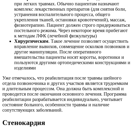
при легких травмах. Обычно пациентам назначают
комплекс лекарственных препаратов (для снятия боли,
устранения воспалительного процесса, общего
укрепления тканей, остановки кровотечений), массаж,
физиотерапию. Пациент должен строго придерживаться
постельного режима. Через некоторое время прибегают
к методам ЛФК (лечебной физкультуры)
Хирургическим
. Такое лечение позволяет осуществить
вправление вывихов, совмещение осколков позвонков и
другие манипуляции. После оперативного
вмешательства пациенты носят корсеты, воротники и
пользуются другими ортопедическими конструкциями и
изделиями
Уже отмечалось, что реабилитация после травмы шейного
отдела позвоночника и других участков является трудоемким
и длительным процессом. Она должна быть комплексной и
проводится после окончания основного лечения. Программа
реабилитации разрабатывается индивидуально, учитывает
состояние больного, особенности травмы и наличие
сопутствующих заболеваний.
Стенокардия