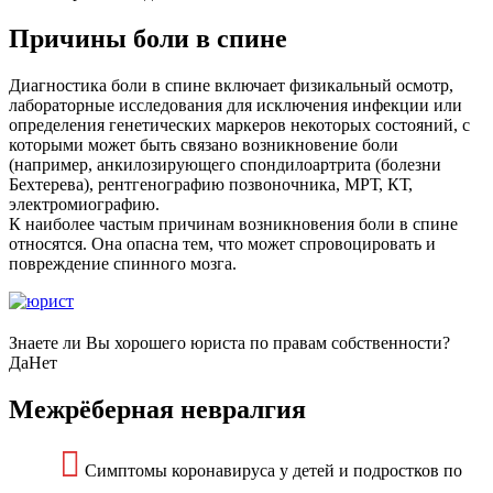
Причины боли в спине
Диагностика боли в спине включает физикальный осмотр,
лабораторные исследования для исключения инфекции или
определения генетических маркеров некоторых состояний, с
которыми может быть связано возникновение боли
(например, анкилозирующего спондилоартрита (болезни
Бехтерева), рентгенографию позвоночника, МРТ, КТ,
электромиографию.
К наиболее частым причинам возникновения боли в спине
относятся. Она опасна тем, что может спровоцировать и
повреждение спинного мозга.
Знаете ли Вы хорошего юриста по правам собственности?
Да
Нет
Межрёберная невралгия
Симптомы коронавируса у детей и подростков по