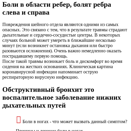
Боли в области ребер, болят ребра
слева и справа
Повреждения шейного отдела являются одними из самых
опасных. Это связано с тем, что в результате травмы страдают
дыхательные и сердечно-сосудистые центры. В некоторых
случаях больной может умереть в ближайшие несколько
минут (если возникнет остановка дыхания или быстро
разовьются осложнения). Очень важно немедленно оказать
пострадавшему первую помощь.
После такой травмы возникает боль и дискомфорт во время
сидения на жестких основаниях. Клиническая картина
коронавирусной инфекции напоминает острую
респираторную вирусную инфекцию.
Обструктивный бронхит это
воспалительное заболевание нижних
дыхательных путей
Боли в ногах - что может вызвать данный симптом?
Причины и лечение боли в ногах.