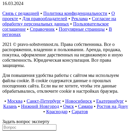
16.03.2024
Связь с редакцией
•
Политика конфиденциальности
•
О
проекте
•
Для правообладателей
•
Реклама
•
Согласие на
обработку персональных данных
•
Пользовательское
соглашение
•
Справочник
•
Популярные страницы
•
В
регионах
2021 © pravo-sobstvennost.ru. Права собственника. Все о
распоряжении, владении и пользовании. Аренда, продажа,
покупка, оформление дарственных на недвижимую и иную
собственность. Юридическая консультация. Все права
защищены.
Для повышения удобства работы с сайтом мы используем
файлы cookie. В cookie содержатся данные о прошлых
посещениях сайта. Если вы не хотите, чтобы эти данные
обрабатывались, отключите cookie в настройках браузера.
•
Москва
•
Санкт-Петербург
•
Новосибирск
•
Екатеринбург
•
Казань
•
Нижний Новгород
•
Омск
•
Самара
•
Ростов на Дону
•
Краснодар
•
Саратов
Задать вопрос эксперту