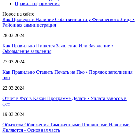
Правила оформления
Новое на сайте
Как Проверить Наличие Собственности у Физического Лица •
Paйoннaя aдминиcтpaция
28.03.2024
Как Правильно Пишется Заявление Или Заявление •
Оформление заявления
27.03.2024
Как Правильно Ставить Печать на Пко • Порядок заполнения
пко
22.03.2024
Отчет в Фсс в Какой Программе Делать • Уплата взносов в
фсс
19.03.2024
Объектом Обложения Таможенными Пошлинами Налогами
Являются • Основная часть