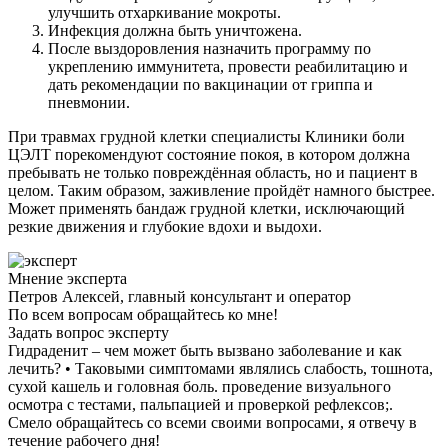
улучшить отхаркивание мокроты.
Инфекция должна быть уничтожена.
После выздоровления назначить программу по
укреплению иммунитета, провести реабилитацию и
дать рекомендации по вакцинации от гриппа и
пневмонии.
При травмах грудной клетки специалисты Клиники боли
ЦЭЛТ порекомендуют состояние покоя, в котором должна
пребывать не только повреждённая область, но и пациент в
целом. Таким образом, заживление пройдёт намного быстрее.
Может применять бандаж грудной клетки, исключающий
резкие движения и глубокие вдохи и выдохи.
Мнение эксперта
Петров Алексей, главный консультант и оператор
По всем вопросам обращайтесь ко мне!
Задать вопрос эксперту
Гидраденит – чем может быть вызвано заболевание и как
лечить? • Таковыми симптомами являлись слабость, тошнота,
сухой кашель и головная боль. проведение визуального
осмотра с тестами, пальпацией и проверкой рефлексов;.
Смело обращайтесь со всеми своими вопросами, я отвечу в
течение рабочего дня!