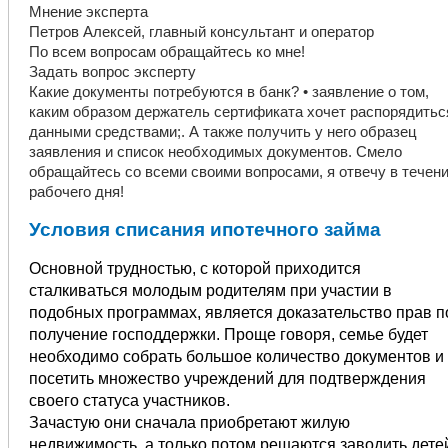
Мнение эксперта
Петров Алексей, главный консультант и оператор
По всем вопросам обращайтесь ко мне!
Задать вопрос эксперту
Какие документы потребуются в банк? • заявление о том,
каким образом держатель сертификата хочет распорядитьс
данными средствами;. А также получить у него образец
заявления и список необходимых документов. Смело
обращайтесь со всеми своими вопросами, я отвечу в течен
рабочего дня!
Условия списания ипотечного займа
Основной трудностью, с которой приходится
сталкиваться молодым родителям при участии в
подобных программах, является доказательство прав п
получение господдержки. Проще говоря, семье будет
необходимо собрать большое количество документов и
посетить множество учреждений для подтверждения
своего статуса участников.
Зачастую они сначала приобретают жилую
недвижимость, а только потом решаются заводить дете