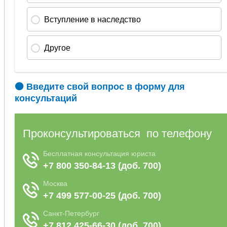
🟠 Введите свой вопрос в форму для
консультаций