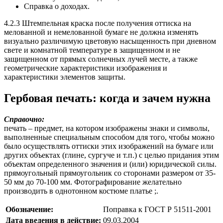
Справка о доходах.
4.2.3 Штемпельная краска после получения оттиска на
мелованной и немелованной бумаге не должна изменять
визуально различимую цветовую насыщенность при дневном
свете и комнатной температуре в защищенном и не
защищенном от прямых солнечных лучей месте, а также
геометрические характеристики изображения и
характеристики элементов защиты.
Гербовая печать: когда и зачем нужна
Справочно:
печать – предмет, на котором изображены знаки и символы,
выполненные специальным способом для того, чтобы можно
было осуществлять оттиски этих изображений на бумаге или
других объектах (глине, сургуче и т.п.) с целью придания этим
объектам определенного значения и (или) юридической силы.
прямоугольный прямоугольник со сторонами размером от 35-
50 мм до 70-100 мм. Фотографирование желательно
производить в однотонном костюме платье ;.
Обозначение:
Поправка к ГОСТ Р 51511-2001
Дата введения в действие:
09.03.2004