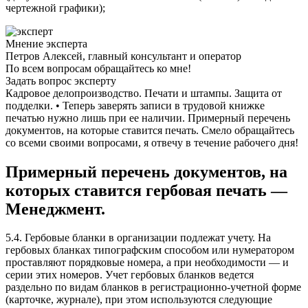
чертежной графики);
Мнение эксперта
Петров Алексей, главный консультант и оператор
По всем вопросам обращайтесь ко мне!
Задать вопрос эксперту
Кадровое делопроизводство. Печати и штампы. Защита от
подделки. • Теперь заверять записи в трудовой книжке
печатью нужно лишь при ее наличии. Примерный перечень
документов, на которые ставится печать. Смело обращайтесь
со всеми своими вопросами, я отвечу в течение рабочего дня!
Примерный перечень документов, на
которых ставится гербовая печать —
Менеджмент.
5.4. Гербовые бланки в организации подлежат учету. На
гербовых бланках типографским способом или нумератором
проставляют порядковые номера, а при необходимости — и
серии этих номеров. Учет гербовых бланков ведется
раздельно по видам бланков в регистрационно-учетной форме
(карточке, журнале), при этом используются следующие