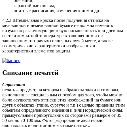
операций;
гарантийные письма;
штатные расписания, изменения к ним и др.
4.2.3 Штемпельная краска после получения оттиска на
мелованной и немелованной бумаге не должна изменять
визуально различимую цветовую насыщенность при дневном
свете и комнатной температуре в защищенном и не
защищенном от прямых солнечных лучей месте, а также
геометрические характеристики изображения и
характеристики элементов защиты.
Списание печатей
Справочно:
печать – предмет, на котором изображены знаки и символы,
выполненные специальным способом для того, чтобы можно
было осуществлять оттиски этих изображений на бумаге или
других объектах (глине, сургуче и т.п.) с целью придания этим
объектам определенного значения и (или) юридической силы.
прямоугольный прямоугольник со сторонами размером от 35-
50 мм до 70-100 мм. Фотографирование желательно
производить в однотонном костюме платье ;.