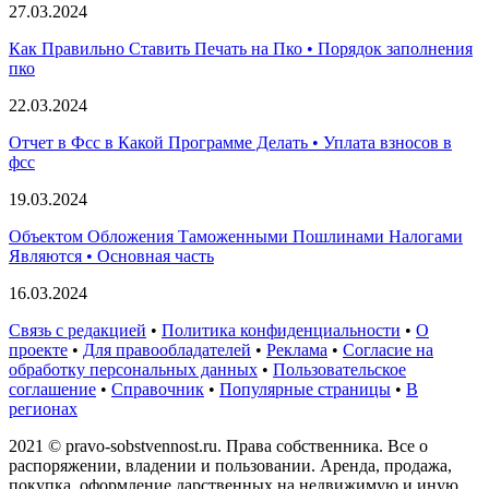
27.03.2024
Как Правильно Ставить Печать на Пко • Порядок заполнения
пко
22.03.2024
Отчет в Фсс в Какой Программе Делать • Уплата взносов в
фсс
19.03.2024
Объектом Обложения Таможенными Пошлинами Налогами
Являются • Основная часть
16.03.2024
Связь с редакцией
•
Политика конфиденциальности
•
О
проекте
•
Для правообладателей
•
Реклама
•
Согласие на
обработку персональных данных
•
Пользовательское
соглашение
•
Справочник
•
Популярные страницы
•
В
регионах
2021 © pravo-sobstvennost.ru. Права собственника. Все о
распоряжении, владении и пользовании. Аренда, продажа,
покупка, оформление дарственных на недвижимую и иную