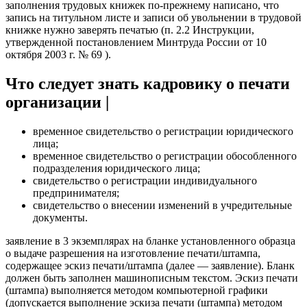
заполнения трудовых книжек по-прежнему написано, что
запись на титульном листе и записи об увольнении в трудовой
книжке нужно заверять печатью (п. 2.2 Инструкции,
утвержденной постановлением Минтруда России от 10
октября 2003 г. № 69 ).
Что следует знать кадровику о печати
организации |
временное свидетельство о регистрации юридического
лица;
временное свидетельство о регистрации обособленного
подразделения юридического лица;
свидетельство о регистрации индивидуального
предпринимателя;
свидетельство о внесении изменений в учредительные
документы.
заявление в 3 экземплярах на бланке установленного образца
о выдаче разрешения на изготовление печати/штампа,
содержащее эскиз печати/штампа (далее — заявление). Бланк
должен быть заполнен машинописным текстом. Эскиз печати
(штампа) выполняется методом компьютерной графики
(допускается выполнение эскиза печати (штампа) методом